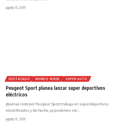
agosto 15, 2019
DESTACADO
MUNDO VERDE
SUPER AUTO
Peugeot Sport planea lanzar super deportivos
eléctricos
¡Buenas noticias! Peugeot Sport trabaja en superdeportivos
electrificados y de hecho, ya podemos ver
…
agosto 12, 2019