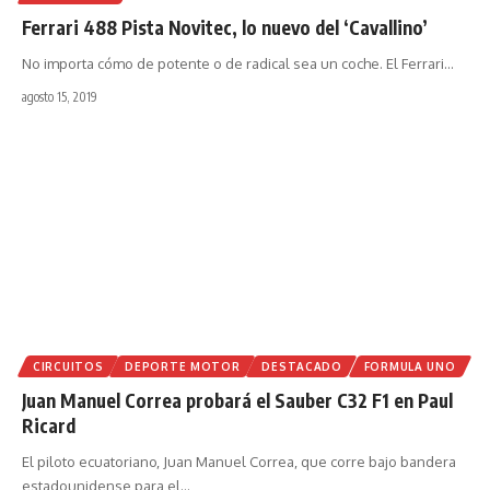
Ferrari 488 Pista Novitec, lo nuevo del ‘Cavallino’
No importa cómo de potente o de radical sea un coche. El Ferrari
…
agosto 15, 2019
CIRCUITOS
DEPORTE MOTOR
DESTACADO
FORMULA UNO
Juan Manuel Correa probará el Sauber C32 F1 en Paul
Ricard
El piloto ecuatoriano, Juan Manuel Correa, que corre bajo bandera
estadounidense para el
…