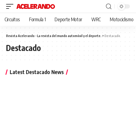
Circuitos
Formula 1
Deporte Motor
WRC
Motociclismo
Revista Acelerando - La revista del mundo automóvil y el deporte.
>
Destacado
Destacado
Latest Destacado News