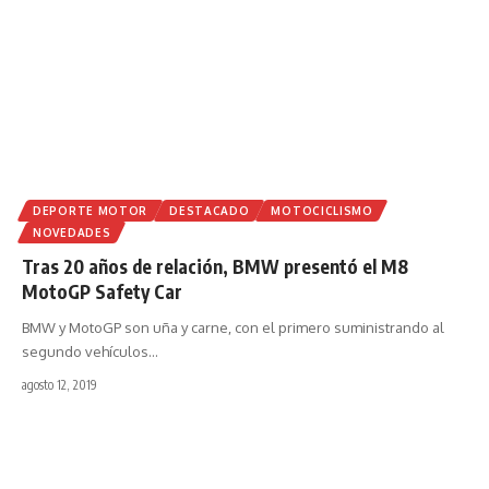
DEPORTE MOTOR
DESTACADO
MOTOCICLISMO
NOVEDADES
Tras 20 años de relación, BMW presentó el M8
MotoGP Safety Car
BMW y MotoGP son uña y carne, con el primero suministrando al
segundo vehículos
…
agosto 12, 2019