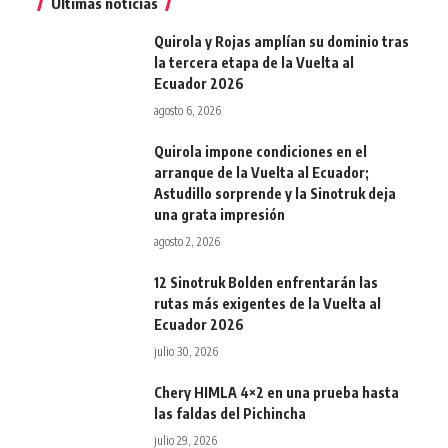
Últimas noticias
Quirola y Rojas amplían su dominio tras
la tercera etapa de la Vuelta al
Ecuador 2026
agosto 6, 2026
Quirola impone condiciones en el
arranque de la Vuelta al Ecuador;
Astudillo sorprende y la Sinotruk deja
una grata impresión
agosto 2, 2026
12 Sinotruk Bolden enfrentarán las
rutas más exigentes de la Vuelta al
Ecuador 2026
julio 30, 2026
Chery HIMLA 4×2 en una prueba hasta
las faldas del Pichincha
julio 29, 2026