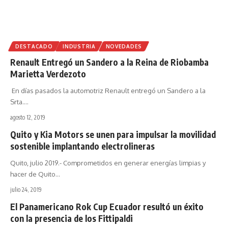
DESTACADO
INDUSTRIA
NOVEDADES
Renault Entregó un Sandero a la Reina de Riobamba
Marietta Verdezoto
En días pasados la automotriz Renault entregó un Sandero a la
Srta.
…
agosto 12, 2019
Quito y Kia Motors se unen para impulsar la movilidad
sostenible implantando electrolineras
Quito, julio 2019.- Comprometidos en generar energías limpias y
hacer de Quito
…
julio 24, 2019
El Panamericano Rok Cup Ecuador resultó un éxito
con la presencia de los Fittipaldi