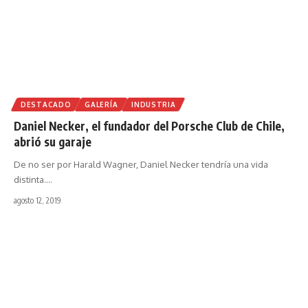
DESTACADO
GALERÍA
INDUSTRIA
Daniel Necker, el fundador del Porsche Club de Chile,
abrió su garaje
De no ser por Harald Wagner, Daniel Necker tendría una vida
distinta.
…
agosto 12, 2019