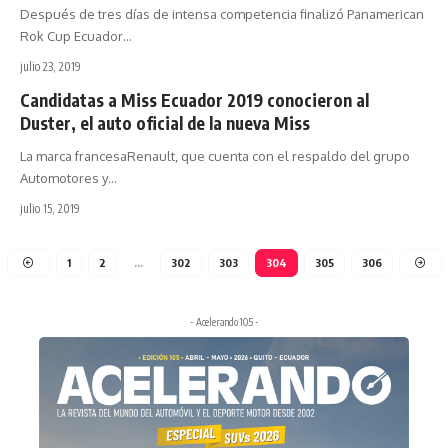
Después de tres días de intensa competencia finalizó Panamerican
Rok Cup Ecuador
…
julio 23, 2019
Candidatas a Miss Ecuador 2019 conocieron al
Duster, el auto oficial de la nueva Miss
La marca francesaRenault, que cuenta con el respaldo del grupo
Automotores y
…
julio 15, 2019
1
2
…
302
303
304
305
306
- Acelerando 105 -