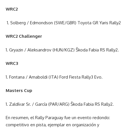
WRC2
1. Solberg / Edmondson (SWE/GBR) Toyota GR Yaris Rally2
WRC2 Challenger
1. Gryazin / Aleksandrov (HUN/KGZ) Škoda Fabia RS Rally2.
WRC3
1. Fontana / Arnaboldi (ITA) Ford Fiesta Rally3 Evo.
Masters Cup
1. Zaldívar Sr. / García (PAR/ARG) Škoda Fabia RS Rally2.
En resumen, el Rally Paraguay fue un evento redondo:
competitivo en pista, ejemplar en organización y