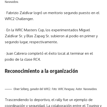
Naranaidora.
· Fabrizio Zaldívar logró un meritorio segundo puesto en el
WRC2 Challenger.
· En la WRC Masters Cup, los experimentados Miguel
Zaldívar Sr. y Blas Zapag Sr. subieron al podio en primer y
segundo lugar, respectivamente.
· Juan Cabrera completó el éxito local al terminar en el
podio de la clase RC4.
Reconocimiento a la organización
Oliver Solberg, ganador del WRC2. Foto: WRC Paraguay. Autor: Naranaidora.
Trascendiendo lo deportivo, el rally fue un ejemplo de
coordinación y seguridad. La colaboración entre el Touring y