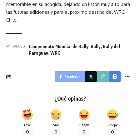
memorable en su acogida, dejando un listón muy alto para
las futuras ediciones y para el próximo destino del WRC,
Chile.
Campeonato Mundial de Rally
,
Rally
,
Rally del
TAGGED:
Paraguay
,
WRC
Facebook
¿Qué opinas?
Love
Sad
Happy
Sleepy
0
0
0
0