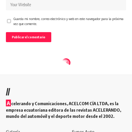
Guarda mi nombre, correo electrónico y web en este navegador para la próxima
vez que comente.
//
A
celerando y Comunicaciones, ACELCOM CÍA LTDA, es la
empresa ecuatoriana editora de las revistas ACELERANDO,
mundo del automóvil y el deporte motor desde el 2002.
Galería
Super Auto