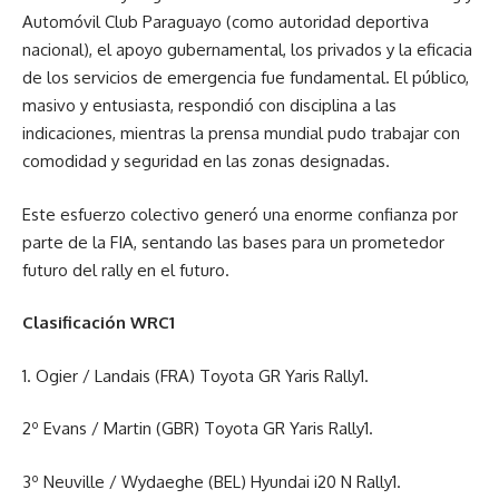
Automóvil Club Paraguayo (como autoridad deportiva
nacional), el apoyo gubernamental, los privados y la eficacia
de los servicios de emergencia fue fundamental. El público,
masivo y entusiasta, respondió con disciplina a las
indicaciones, mientras la prensa mundial pudo trabajar con
comodidad y seguridad en las zonas designadas.
Este esfuerzo colectivo generó una enorme confianza por
parte de la FIA, sentando las bases para un prometedor
futuro del rally en el futuro.
Clasificación WRC1
1. Ogier / Landais (FRA) Toyota GR Yaris Rally1.
2º Evans / Martin (GBR) Toyota GR Yaris Rally1.
3º Neuville / Wydaeghe (BEL) Hyundai i20 N Rally1.