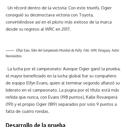
· Un récord dentro de la victoria: Con este triunfo, Ogier
consiguió su decimoctava victoria con Toyota,
convirtiéndose así en el piloto más exitoso de la marca
desde su regreso al WRC en 2017.
Elfyn Evas, líder del Campeonato Mundial de Rally. Foto: WRC Paraguay. Autor:
Naranaidora.
· La lucha por el campeonato: Aunque Ogier ganó la prueba,
el mayor beneficiado en la lucha global fue su compañero
de equipo Elfyn Evans, quien al terminar segundo afianzó su
liderato en el campeonato. La pugna por el título está más
reñida que nunca, con Evans (198 puntos), Kalle Rovanperä
(191) y el propio Ogier (189) separados por solo 9 puntos a
falta de cuatro rondas.
Desarrollo de la prueba