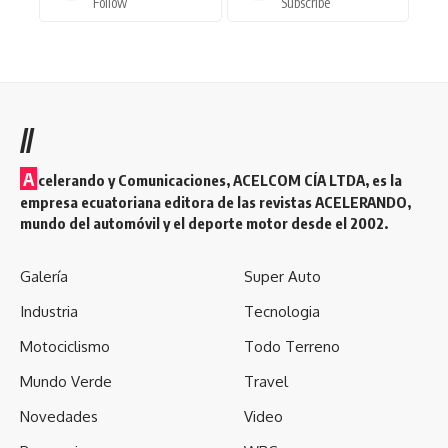
Follow
Subscribe
//
A
celerando y Comunicaciones, ACELCOM CÍA LTDA, es la
empresa ecuatoriana editora de las revistas ACELERANDO,
mundo del automóvil y el deporte motor desde el 2002.
Galería
Super Auto
Industria
Tecnologia
Motociclismo
Todo Terreno
Mundo Verde
Travel
Novedades
Video