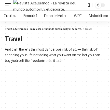
Circuitos
Formula 1
Deporte Motor
WRC
Motociclismo
Revista Acelerando - La revista del mundo automóvil y el deporte.
>
Travel
Travel
And then there is the most dangerous risk of all — the risk of
spending your life not doing what you want on the bet you can
buy yourself the freedom to do it later.