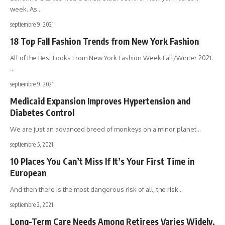
week. As
…
septiembre 9, 2021
18 Top Fall Fashion Trends from New York Fashion
All of the Best Looks From New York Fashion Week Fall/Winter 2021.
…
septiembre 9, 2021
Medicaid Expansion Improves Hypertension and
Diabetes Control
We are just an advanced breed of monkeys on a minor planet
…
septiembre 5, 2021
10 Places You Can’t Miss If It’s Your First Time in
European
And then there is the most dangerous risk of all, the risk
…
septiembre 2, 2021
Long-Term Care Needs Among Retirees Varies Widely,