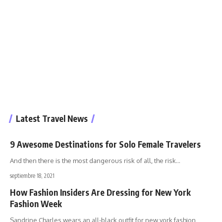
Latest Travel News
9 Awesome Destinations for Solo Female Travelers
And then there is the most dangerous risk of all, the risk
…
septiembre 18, 2021
How Fashion Insiders Are Dressing for New York
Fashion Week
Sandrine Charles wears an all-black outfit for new york fashion