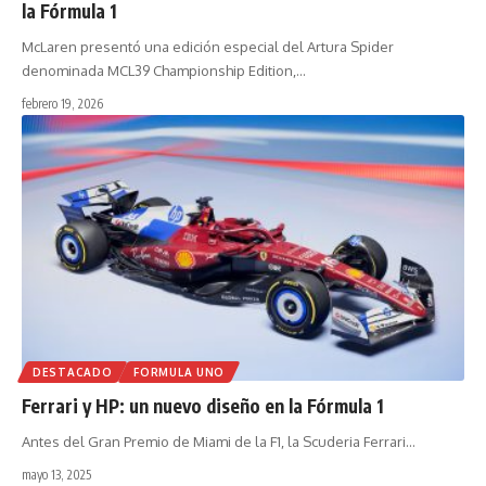
la Fórmula 1
McLaren presentó una edición especial del Artura Spider
denominada MCL39 Championship Edition,
…
febrero 19, 2026
DESTACADO
FORMULA UNO
Ferrari y HP: un nuevo diseño en la Fórmula 1
Antes del Gran Premio de Miami de la F1, la Scuderia Ferrari
…
mayo 13, 2025