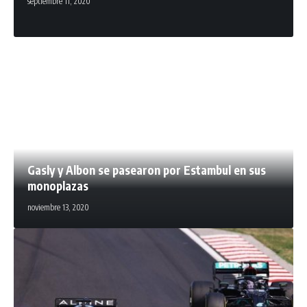
septiembre 11, 2020
Gasly y Albon se pasearon por Estambul en sus
monoplazas
noviembre 13, 2020