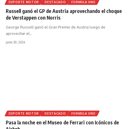
DEPORTE MOTOR
DESTACADO
FORMULA UNO
Russell ganó el GP de Austria aprovechando el choque
de Verstappen con Norris
George Russell ganó el Gran Premio de Austria luego de
aprovechar el
…
junio 30, 2024
DEPORTE MOTOR
DESTACADO
FORMULA UNO
Pasa la noche en el Museo de Ferrari con Icónicos de
Airbnb