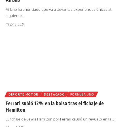
Airbnb ha anunciado que va a llevar las experiencias únicas al
siguiente
…
mayo 10, 2024
DEPORTE MOTOR
DESTACADO
FORMULA UNO
Ferrari subió 12% en la bolsa tras el fichaje de
Hamilton
El fichaje de Lewis Hamilton por Ferrari causó un revuelo en la
…