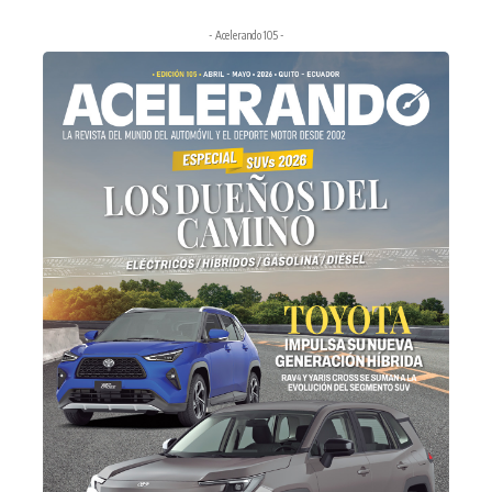
- Acelerando 105 -