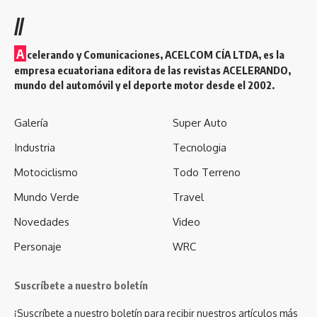
//
A
celerando y Comunicaciones, ACELCOM CÍA LTDA, es la
empresa ecuatoriana editora de las revistas ACELERANDO,
mundo del automóvil y el deporte motor desde el 2002.
Galería
Super Auto
Industria
Tecnologia
Motociclismo
Todo Terreno
Mundo Verde
Travel
Novedades
Video
Personaje
WRC
Suscríbete a nuestro boletín
¡Suscríbete a nuestro boletín para recibir nuestros artículos más