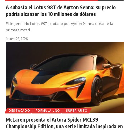
A subasta el Lotus 98T de Ayrton Senna: su precio
podría alcanzar los 10 millones de dólares
El legendario Lotus 98T, pilotado por Ayrton Senna durante la
primera mitad
…
febrero 23, 2026
DESTACADO
FORMULA UNO
SUPER AUTO
McLaren presenta el Artura Spider MCL39
Championship Edition, una serie limitada inspirada en