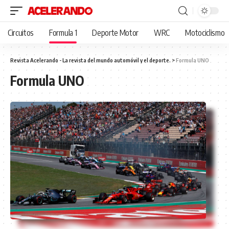
Circuitos
Formula 1
Deporte Motor
WRC
Motociclismo
Revista Acelerando - La revista del mundo automóvil y el deporte.
>
Formula UNO
Formula UNO