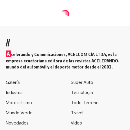
//
A
celerando y Comunicaciones, ACELCOM CÍA LTDA, es la
empresa ecuatoriana editora de las revistas ACELERANDO,
mundo del automóvil y el deporte motor desde el 2002.
Galería
Super Auto
Industria
Tecnologia
Motociclismo
Todo Terreno
Mundo Verde
Travel
Novedades
Video