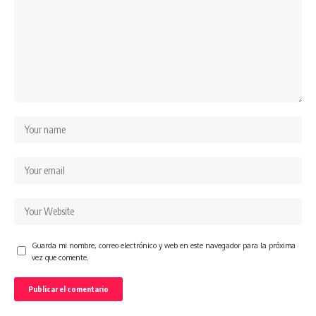
Guarda mi nombre, correo electrónico y web en este navegador para la próxima
vez que comente.