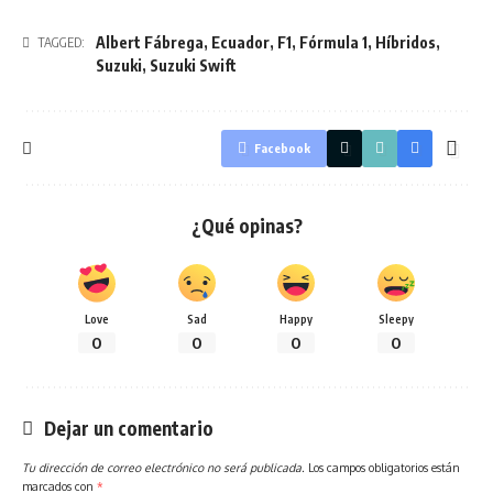
Albert Fábrega
,
Ecuador
,
F1
,
Fórmula 1
,
Híbridos
,
TAGGED:
Suzuki
,
Suzuki Swift
Facebook
¿Qué opinas?
Love
Sad
Happy
Sleepy
0
0
0
0
Dejar un comentario
Tu dirección de correo electrónico no será publicada.
Los campos obligatorios están
marcados con
*