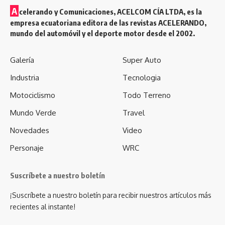
A
celerando y Comunicaciones, ACELCOM CÍA LTDA, es la
empresa ecuatoriana editora de las revistas ACELERANDO,
mundo del automóvil y el deporte motor desde el 2002.
Galería
Super Auto
Industria
Tecnologia
Motociclismo
Todo Terreno
Mundo Verde
Travel
Novedades
Video
Personaje
WRC
Suscríbete a nuestro boletín
¡Suscríbete a nuestro boletín para recibir nuestros artículos más
recientes al instante!