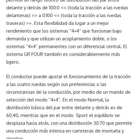
delante y detrás de 100:0 << (toda la tracción a las ruedas
delanteras) >> a 0:100 << (toda la tracción a las ruedas
traseras) >>. Esta flexibilidad da lugar a un mejor
rendimiento que los sistemas “4×4” que funcionan bajo
demanda y que utilizan un acoplamiento doble, o los
sistemas “4×4” permanentes con un diferencial central. El
sistema GR FOUR también es considerablemente más
ligero.
El conductor puede ajustar el funcionamiento de la tracción
a las cuatro ruedas según sus preferencias o las
circunstancias de la conducción, por medio de un mando de
selección del modo “4×4”. En el modo Normal, la
distribución básica del par entre delante y detrás es de
60:40, mientras que en el modo Sport el equilibrio se
desplaza hacia atrás, con una distribución 30:70 que permite
una conducción más intensa en carreteras de montaña y
circuitos.