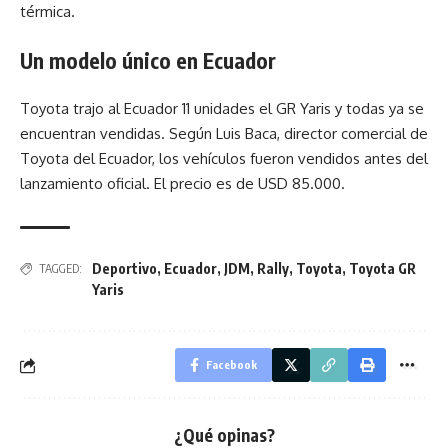
térmica.
Un modelo único en Ecuador
Toyota trajo al Ecuador 11 unidades el GR Yaris y todas ya se
encuentran vendidas. Según Luis Baca, director comercial de
Toyota del Ecuador, los vehículos fueron vendidos antes del
lanzamiento oficial. El precio es de USD 85.000.
Deportivo
,
Ecuador
,
JDM
,
Rally
,
Toyota
,
Toyota GR
TAGGED:
Yaris
Facebook
¿Qué opinas?