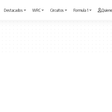
Destacados
WRC
Circuitos
Formula 1
Quien