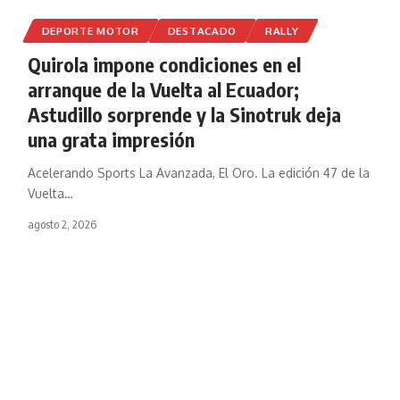
DEPORTE MOTOR
DESTACADO
RALLY
Quirola impone condiciones en el
arranque de la Vuelta al Ecuador;
Astudillo sorprende y la Sinotruk deja
una grata impresión
Acelerando Sports La Avanzada, El Oro. La edición 47 de la
Vuelta
…
agosto 2, 2026