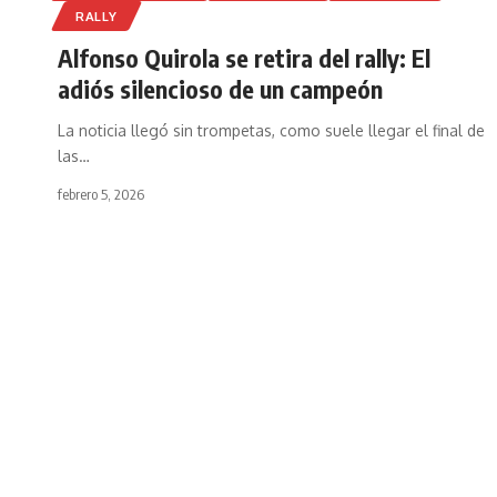
RALLY
Alfonso Quirola se retira del rally: El
adiós silencioso de un campeón
La noticia llegó sin trompetas, como suele llegar el final de
las
…
febrero 5, 2026