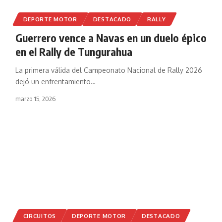
DEPORTE MOTOR
DESTACADO
RALLY
Guerrero vence a Navas en un duelo épico
en el Rally de Tungurahua
La primera válida del Campeonato Nacional de Rally 2026
dejó un enfrentamiento
…
marzo 15, 2026
CIRCUITOS
DEPORTE MOTOR
DESTACADO