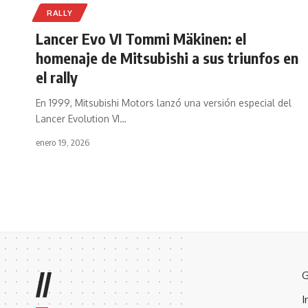
RALLY
Lancer Evo VI Tommi Mäkinen: el
homenaje de Mitsubishi a sus triunfos en
el rally
En 1999, Mitsubishi Motors lanzó una versión especial del
Lancer Evolution VI
…
enero 19, 2026
//
G
I