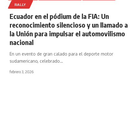
RALLY
Ecuador en el pódium de la FIA: Un
reconocimiento silencioso y un llamado a
la Unión para impulsar el automovilismo
nacional
En un evento de gran calado para el deporte motor
sudamericano, celebrado
…
febrero 3, 2026