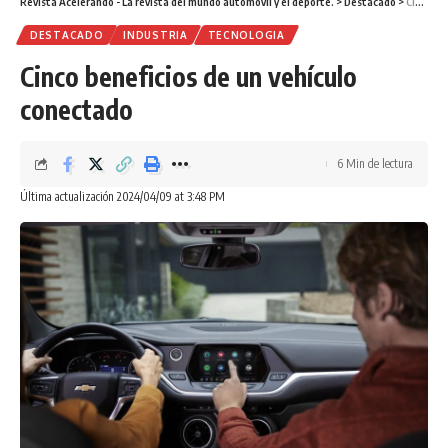
Revista Acelerando - La revista del mundo automóvil y el deporte.
>
Destacado
>
Cinco beneficios de un vehículo conectado
DESTACADO
INDUSTRIA
TECNOLOGIA
Cinco beneficios de un vehículo
conectado
6 Min de lectura
Última actualización 2024/04/09 at 3:48 PM