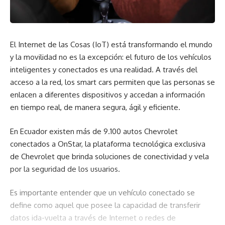
El Internet de las Cosas (IoT) está transformando el mundo
y la movilidad no es la excepción: el futuro de los vehículos
inteligentes y conectados es una realidad. A través del
acceso a la red, los smart cars permiten que las personas se
enlacen a diferentes dispositivos y accedan a información
en tiempo real, de manera segura, ágil y eficiente.
En Ecuador existen más de 9.100 autos Chevrolet
conectados a OnStar, la plataforma tecnológica exclusiva
de Chevrolet que brinda soluciones de conectividad y vela
por la seguridad de los usuarios.
Es importante entender que un vehículo conectado se
define como aquel que posee la capacidad de transferir
datos ida-vuelta a través de Internet o redes de