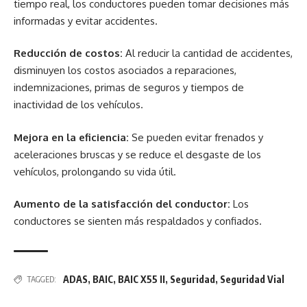
tiempo real, los conductores pueden tomar decisiones más
informadas y evitar accidentes.
Reducción de costos:
Al reducir la cantidad de accidentes,
disminuyen los costos asociados a reparaciones,
indemnizaciones, primas de seguros y tiempos de
inactividad de los vehículos.
Mejora en la eficiencia:
Se pueden evitar frenados y
aceleraciones bruscas y se reduce el desgaste de los
vehículos, prolongando su vida útil.
Aumento de la satisfacción del conductor:
Los
conductores se sienten más respaldados y confiados.
ADAS
,
BAIC
,
BAIC X55 II
,
Seguridad
,
Seguridad Vial
TAGGED: