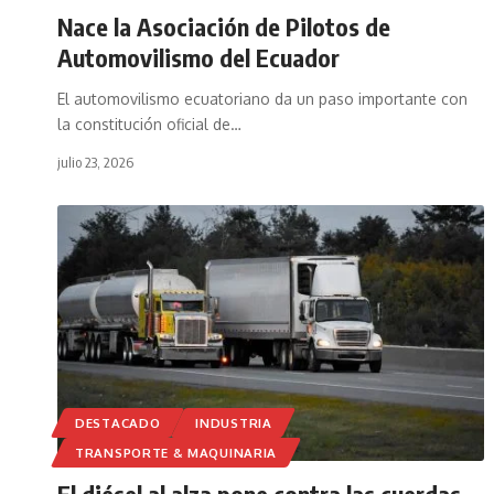
Nace la Asociación de Pilotos de
Automovilismo del Ecuador
El automovilismo ecuatoriano da un paso importante con
la constitución oficial de
…
julio 23, 2026
DESTACADO
INDUSTRIA
TRANSPORTE & MAQUINARIA
El diésel al alza pone contra las cuerdas