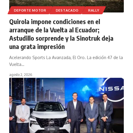
DEPORTE MOTOR
DESTACADO
RALLY
Quirola impone condiciones en el
arranque de la Vuelta al Ecuador;
Astudillo sorprende y la Sinotruk deja
una grata impresión
Acelerando Sports La Avanzada, El Oro. La edición 47 de la
Vuelta
…
agosto 2, 2026