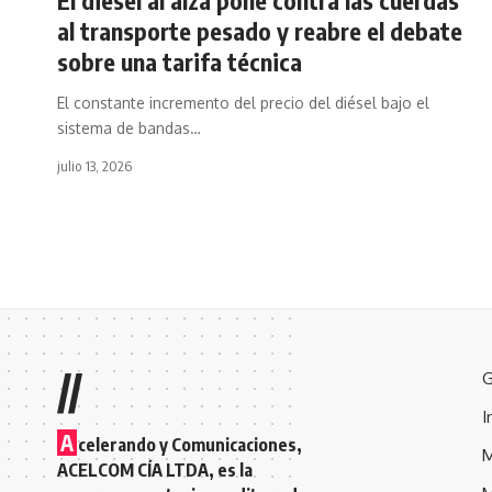
al transporte pesado y reabre el debate
sobre una tarifa técnica
El constante incremento del precio del diésel bajo el
sistema de bandas
…
julio 13, 2026
//
G
I
A
celerando y Comunicaciones,
M
ACELCOM CÍA LTDA, es la