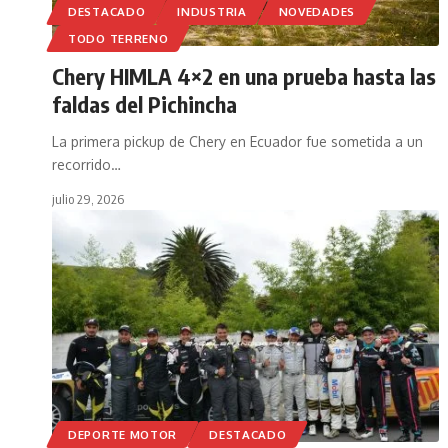
DESTACADO
INDUSTRIA
NOVEDADES
TODO TERRENO
Chery HIMLA 4×2 en una prueba hasta las
faldas del Pichincha
La primera pickup de Chery en Ecuador fue sometida a un
recorrido
…
julio 29, 2026
DEPORTE MOTOR
DESTACADO