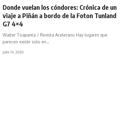
Donde vuelan los cóndores: Crónica de un
viaje a Piñán a bordo de la Foton Tunland
G7 4×4
Walter Toapanta / Revista Acelerano Hay lugares que
parecen existir solo en
…
julio 14, 2026