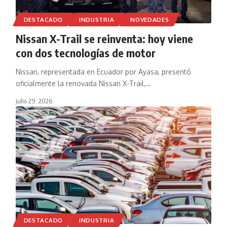
DESTACADO
INDUSTRIA
NOVEDADES
Nissan X-Trail se reinventa: hoy viene
con dos tecnologías de motor
Nissan, representada en Ecuador por Ayasa, presentó
oficialmente la renovada Nissan X-Trail,
…
julio 29, 2026
DESTACADO
INDUSTRIA