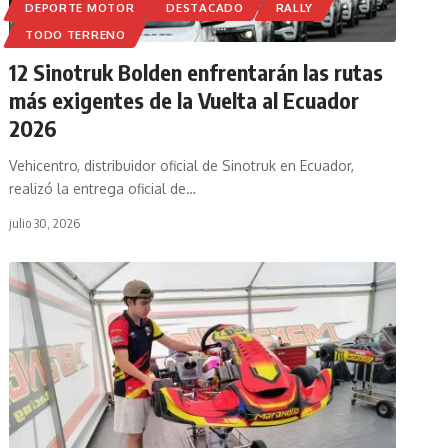
DEPORTE MOTOR
DESTACADO
RALLY
TODO TERRENO
12 Sinotruk Bolden enfrentarán las rutas
más exigentes de la Vuelta al Ecuador
2026
Vehicentro, distribuidor oficial de Sinotruk en Ecuador,
realizó la entrega oficial de
…
julio 30, 2026