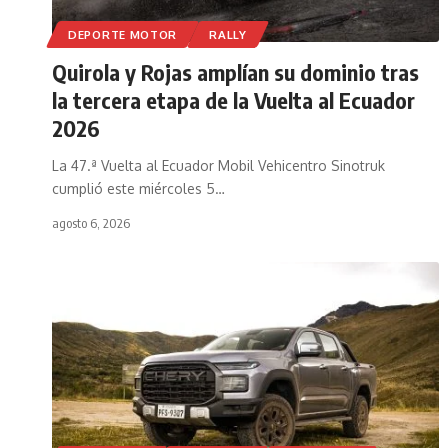
DEPORTE MOTOR
RALLY
Quirola y Rojas amplían su dominio tras
la tercera etapa de la Vuelta al Ecuador
2026
La 47.ª Vuelta al Ecuador Mobil Vehicentro Sinotruk
cumplió este miércoles 5
…
agosto 6, 2026