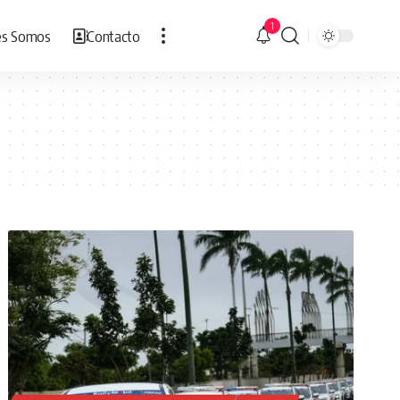
1
es Somos
Contacto