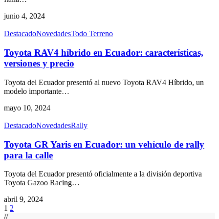
junio 4, 2024
Destacado
Novedades
Todo Terreno
Toyota RAV4 híbrido en Ecuador: características,
versiones y precio
Toyota del Ecuador presentó al nuevo Toyota RAV4 Híbrido, un
modelo importante
…
mayo 10, 2024
Destacado
Novedades
Rally
Toyota GR Yaris en Ecuador: un vehículo de rally
para la calle
Toyota del Ecuador presentó oficialmente a la división deportiva
Toyota Gazoo Racing
…
abril 9, 2024
1
2
//