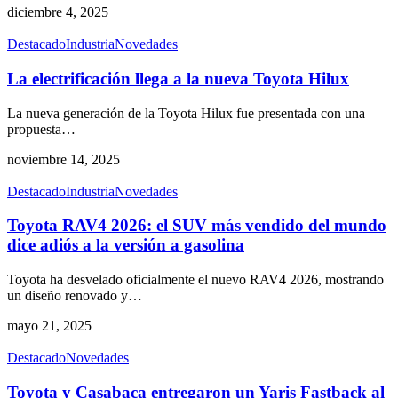
diciembre 4, 2025
Destacado
Industria
Novedades
La electrificación llega a la nueva Toyota Hilux
La nueva generación de la Toyota Hilux fue presentada con una
propuesta
…
noviembre 14, 2025
Destacado
Industria
Novedades
Toyota RAV4 2026: el SUV más vendido del mundo
dice adiós a la versión a gasolina
Toyota ha desvelado oficialmente el nuevo RAV4 2026, mostrando
un diseño renovado y
…
mayo 21, 2025
Destacado
Novedades
Toyota y Casabaca entregaron un Yaris Fastback al