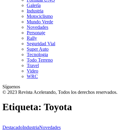
Galería
Industria
Motociclismo
Mundo Verde
Novedades
Personaje
Rally
Seguridad Vial
Super Auto
Tecnologia
Todo Terreno
Travel
Video
WRC
Síguenos
© 2023 Revista Acelerando, Todos los derechos reservados.
Etiqueta:
Toyota
Destacado
Industria
Novedades