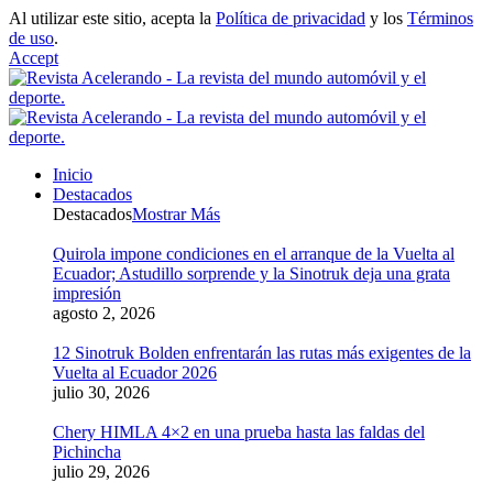
Al utilizar este sitio, acepta la
Política de privacidad
y los
Términos
de uso
.
Accept
Inicio
Destacados
Destacados
Mostrar Más
Quirola impone condiciones en el arranque de la Vuelta al
Ecuador; Astudillo sorprende y la Sinotruk deja una grata
impresión
agosto 2, 2026
12 Sinotruk Bolden enfrentarán las rutas más exigentes de la
Vuelta al Ecuador 2026
julio 30, 2026
Chery HIMLA 4×2 en una prueba hasta las faldas del
Pichincha
julio 29, 2026