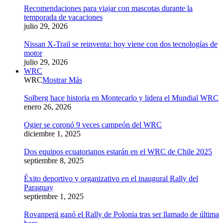
Recomendaciones para viajar con mascotas durante la
temporada de vacaciones
julio 29, 2026
Nissan X-Trail se reinventa: hoy viene con dos tecnologías de
motor
julio 29, 2026
WRC
WRC
Mostrar Más
Solberg hace historia en Montecarlo y lidera el Mundial WRC
enero 26, 2026
Ogier se coronó 9 veces campeón del WRC
diciembre 1, 2025
Dos equipos ecuatorianos estarán en el WRC de Chile 2025
septiembre 8, 2025
Éxito deportivo y organizativo en el inaugural Rally del
Paraguay
septiembre 1, 2025
Rovanperä ganó el Rally de Polonia tras ser llamado de última