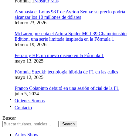
Formula 1
Mostrar Más
A subasta el Lotus 98T de Ayrton Senna: su precio podría
alcanzar los 10 millones de dólares
febrero 23, 2026
McLaren presenta el Artura Spider MCL39 Championship
Edition, una serie limitada inspirada en la Fórmula 1
febrero 19, 2026
Ferrari y HP: un nuevo diseño en la Fórmula 1
mayo 13, 2025
Fórmula Suzuki: tecnología híbrida de F1 en las calles
mayo 12, 2025
Franco Colapinto debutó en una sesión oficial de la F1
julio 5, 2024
Quienes Somos
Contacto
Buscar
Autos Show