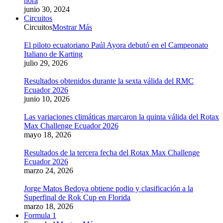
hora
junio 30, 2024
Circuitos
Circuitos
Mostrar Más
El piloto ecuatoriano Paúl Ayora debutó en el Campeonato
Italiano de Karting
julio 29, 2026
Resultados obtenidos durante la sexta válida del RMC
Ecuador 2026
junio 10, 2026
Las variaciones climáticas marcaron la quinta válida del Rotax
Max Challenge Ecuador 2026
mayo 18, 2026
Resultados de la tercera fecha del Rotax Max Challenge
Ecuador 2026
marzo 24, 2026
Jorge Matos Bedoya obtiene podio y clasificación a la
Superfinal de Rok Cup en Florida
marzo 18, 2026
Formula 1