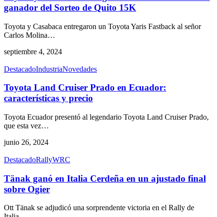
ganador del Sorteo de Quito 15K
Toyota y Casabaca entregaron un Toyota Yaris Fastback al señor
Carlos Molina
…
septiembre 4, 2024
Destacado
Industria
Novedades
Toyota Land Cruiser Prado en Ecuador:
características y precio
Toyota Ecuador presentó al legendario Toyota Land Cruiser Prado,
que esta vez
…
junio 26, 2024
Destacado
Rally
WRC
Tänak ganó en Italia Cerdeña en un ajustado final
sobre Ogier
Ott Tänak se adjudicó una sorprendente victoria en el Rally de
Italia
…