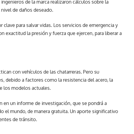
 ingenieros de la marca realizaron cálculos sobre la
el nivel de daños deseado.
or clave para salvar vidas. Los servicios de emergencia y
 exactitud la presión y fuerza que ejercen, para liberar a
ican con vehículos de las chatarreras. Pero su
, debido a factores como la resistencia del acero, la
 de los modelos actuales.
án en un informe de investigación, que se pondrá a
o el mundo, de manera gratuita. Un aporte significativo
dentes de tránsito.