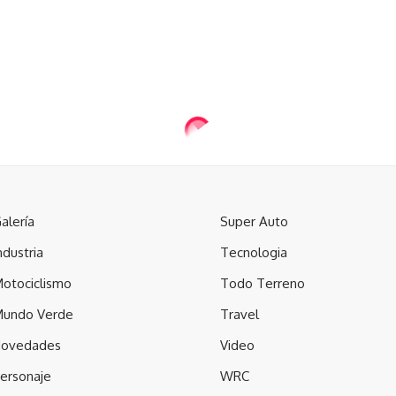
alería
Super Auto
ndustria
Tecnologia
otociclismo
Todo Terreno
undo Verde
Travel
ovedades
Video
ersonaje
WRC