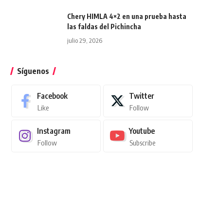
Chery HIMLA 4×2 en una prueba hasta
las faldas del Pichincha
julio 29, 2026
Síguenos
Facebook
Twitter
Like
Follow
Instagram
Youtube
Follow
Subscribe