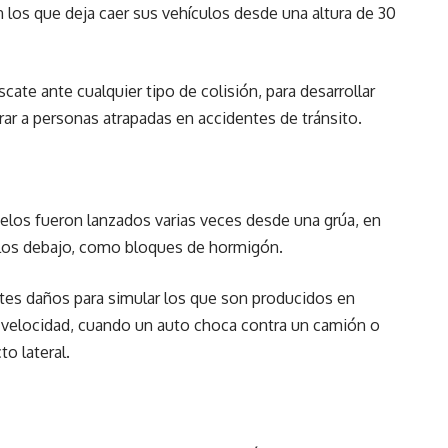
en los que deja caer sus vehículos desde una altura de 30
scate ante cualquier tipo de colisión, para desarrollar
ar a personas atrapadas en accidentes de tránsito.
delos fueron lanzados varias veces desde una grúa, en
ulos debajo, como bloques de hormigón.
ntes daños para simular los que son producidos en
a velocidad, cuando un auto choca contra un camión o
o lateral.