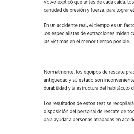
Volvo explicó que antes de cada caída, los
cantidad de presión y fuerza, para lograr 
En un accidente real, el tiempo es un fact
los especialistas de extracciones miden con
las víctimas en el menor tiempo posible.
Normalmente, los equipos de rescate pract
antigüedad y su estado son inconvenientes
durabilidad y la estructura del habitáculo
Los resultados de estos test se recopilar
disposición del personal de rescate de tod
para ayudar a personas atrapadas en acci