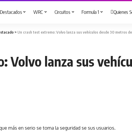
Destacados
WRC
Circuitos
Formula 1
Quienes 
stacado
>
Un crash test extremo: Volvo lanza sus vehículos desde 30 metros de
o: Volvo lanza sus vehíc
que más en serio se toma la seguridad se sus usuarios.