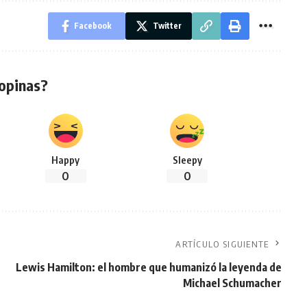
Facebook
Twitter
opinas?
Happy
Sleepy
0
0
ARTÍCULO SIGUIENTE
Lewis Hamilton: el hombre que humanizó la leyenda de
Michael Schumacher