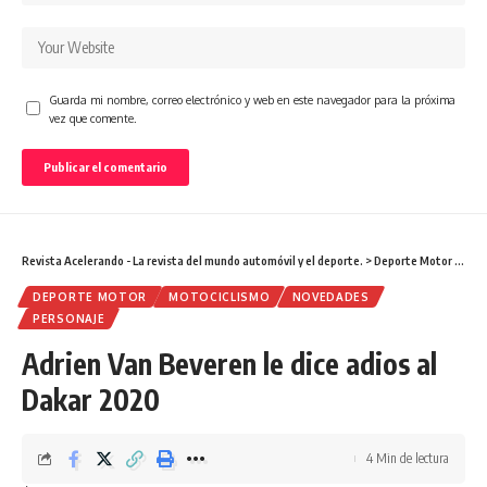
Guarda mi nombre, correo electrónico y web en este navegador para la próxima
vez que comente.
Revista Acelerando - La revista del mundo automóvil y el deporte.
>
Deporte Motor
>
Adri
DEPORTE MOTOR
MOTOCICLISMO
NOVEDADES
PERSONAJE
Adrien Van Beveren le dice adios al
Dakar 2020
4 Min de lectura