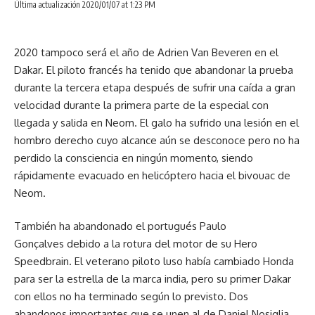
Última actualización 2020/01/07 at 1:23 PM
2020 tampoco será el año de Adrien Van Beveren en el
Dakar. El piloto francés ha tenido que abandonar la prueba
durante la tercera etapa después de sufrir una caída a gran
velocidad durante la primera parte de la especial con
llegada y salida en Neom. El galo ha sufrido una lesión en el
hombro derecho cuyo alcance aún se desconoce pero no ha
perdido la consciencia en ningún momento, siendo
rápidamente evacuado en helicóptero hacia el bivouac de
Neom.
También ha abandonado el portugués Paulo
Gonçalves debido a la rotura del motor de su Hero
Speedbrain. El veterano piloto luso había cambiado Honda
para ser la estrella de la marca india, pero su primer Dakar
con ellos no ha terminado según lo previsto. Dos
abandonos importantes que se unen al de Daniel Nosiglia