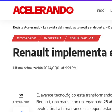
Inicio
Revista Acelerando - La revista del mundo automóvil y el deporte.
>
De
DESTACADO
INDUSTRIA
SEGURIDAD VIAL
Renault implementa e
Última actualización 2024/05/01 at 9:21 PM
El avance tecnológico está transformando 
Renault, una marca con un legado de 25 añ
COMPARTIR
evolución. La firma francesa asegura estar