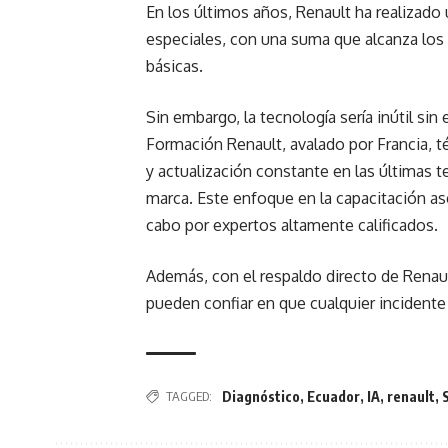
En los últimos años, Renault ha realizado 
especiales, con una suma que alcanza l
básicas.
Sin embargo, la tecnología sería inútil si
Formación Renault, avalado por Francia, té
y actualización constante en las últimas t
marca. Este enfoque en la capacitación as
cabo por expertos altamente calificados.
Además, con el respaldo directo de Renaul
pueden confiar en que cualquier incidente 
TAGGED:
Diagnóstico
,
Ecuador
,
IA
,
renault
,