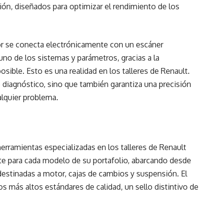
ón, diseñados para optimizar el rendimiento de los
r se conecta electrónicamente con un escáner
uno de los sistemas y parámetros, gracias a la
 posible. Esto es una realidad en los talleres de Renault.
e diagnóstico, sino que también garantiza una precisión
alquier problema.
herramientas especializadas en los talleres de Renault
te para cada modelo de su portafolio, abarcando desde
destinadas a motor, cajas de cambios y suspensión. El
s más altos estándares de calidad, un sello distintivo de