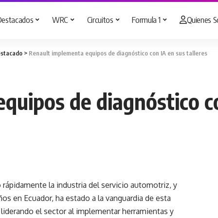
Destacados
WRC
Circuitos
Formula 1
Quienes 
stacado
>
Renault implementa equipos de diagnóstico con IA en sus talleres
quipos de diagnóstico co
rápidamente la industria del servicio automotriz, y
os en Ecuador, ha estado a la vanguardia de esta
 liderando el sector al implementar herramientas y