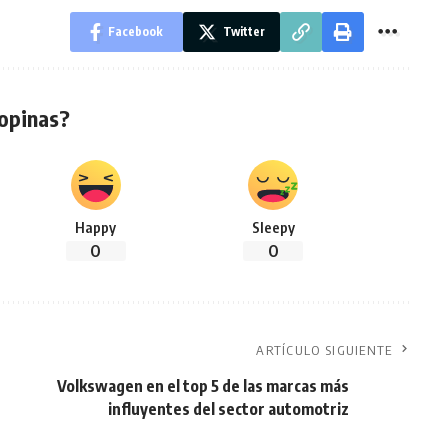
Facebook
Twitter
opinas?
Happy
Sleepy
0
0
ARTÍCULO SIGUIENTE
Volkswagen en el top 5 de las marcas más
influyentes del sector automotriz