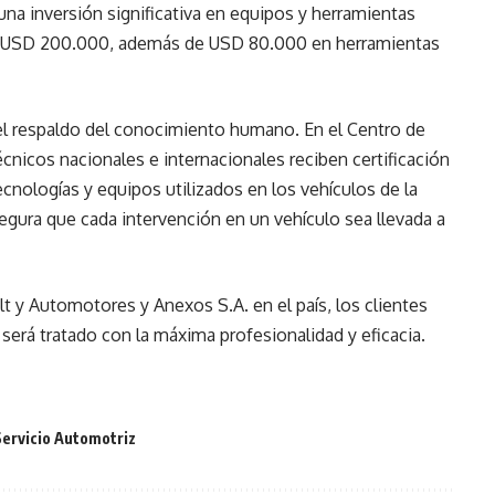
una inversión significativa en equipos y herramientas
os USD 200.000, además de USD 80.000 en herramientas
n el respaldo del conocimiento humano. En el Centro de
cnicos nacionales e internacionales reciben certificación
ecnologías y equipos utilizados en los vehículos de la
egura que cada intervención en un vehículo sea llevada a
t y Automotores y Anexos S.A. en el país, los clientes
será tratado con la máxima profesionalidad y eficacia.
Servicio Automotriz