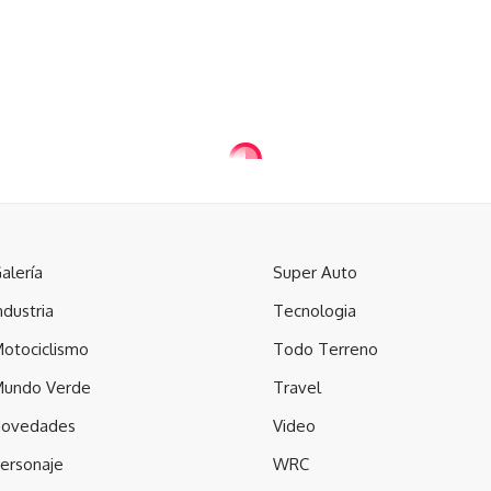
alería
Super Auto
ndustria
Tecnologia
otociclismo
Todo Terreno
undo Verde
Travel
ovedades
Video
ersonaje
WRC