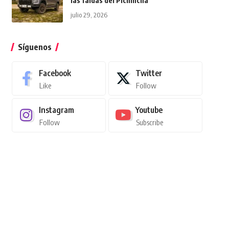
las faldas del Pichincha
julio 29, 2026
Síguenos
Facebook
Twitter
Like
Follow
Instagram
Youtube
Follow
Subscribe