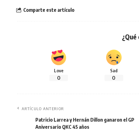
Comparte este artículo
¿Qué 
Love
Sad
0
0
ARTÍCULO ANTERIOR
Patricio Larrea y Hernán Dillon ganaron el GP
Aniversario QKC 45 años