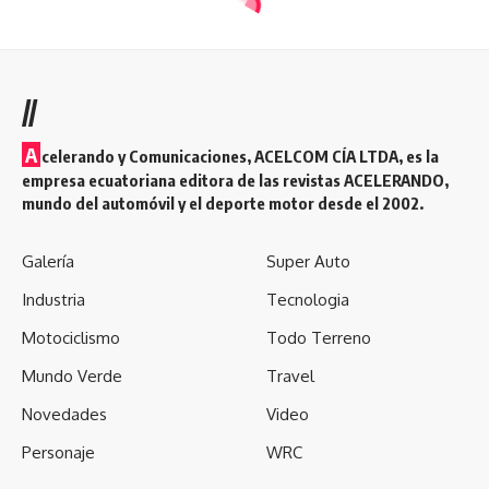
//
A
celerando y Comunicaciones, ACELCOM CÍA LTDA, es la
empresa ecuatoriana editora de las revistas ACELERANDO,
mundo del automóvil y el deporte motor desde el 2002.
Galería
Super Auto
Industria
Tecnologia
Motociclismo
Todo Terreno
Mundo Verde
Travel
Novedades
Video
Personaje
WRC