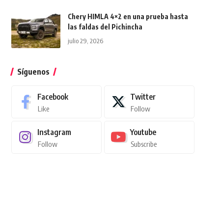
Chery HIMLA 4×2 en una prueba hasta
las faldas del Pichincha
julio 29, 2026
Síguenos
Facebook
Twitter
Like
Follow
Instagram
Youtube
Follow
Subscribe