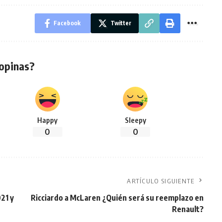
Facebook
Twitter
opinas?
Happy
Sleepy
0
0
ARTÍCULO SIGUIENTE
021 y
Ricciardo a McLaren ¿Quién será su reemplazo en
Renault?