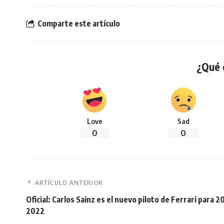
Comparte este artículo
¿Qué 
Love
Sad
0
0
ARTÍCULO ANTERIOR
Oficial: Carlos Sainz es el nuevo piloto de Ferrari para 2
2022