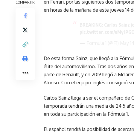
en Ferrari, por las siguientes dos temporad
COMPARTIR
en horas de la mañana de este jueves 14 
BREAKING: Carlos Sainz jo
pic.twitter.com/eMy1PG
— Formula 1 (@F1)
May 1
De esta forma Sainz, que llegó a la Fórmul
élite del automovilismo. Tras dos años en
parte de Renault, y en 2019 llegó a Mclar
Alonso. Con el equipo inglés consiguió su
Carlos Sainz llega a ser el compañero de C
temporada tendrán una media de 24,5 años
en toda su participación en la Fórmula 1.
El español tendrá la posibilidad de acerca