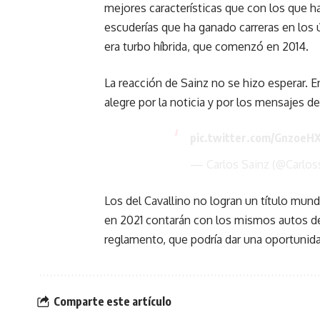
mejores características que con los que h
escuderías que ha ganado carreras en los ú
era turbo híbrida, que comenzó en 2014.
La reacción de Sainz no se hizo esperar. 
alegre por la noticia y por los mensajes d
pic.twitter.com/GnzoeH
— Carlos Sainz (@Carlos
Los del Cavallino no logran un título mu
en 2021 contarán con los mismos autos de
reglamento, que podría dar una oportunida
Comparte este artículo