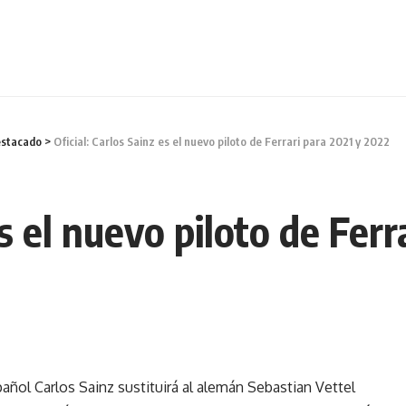
stacado
>
Oficial: Carlos Sainz es el nuevo piloto de Ferrari para 2021 y 2022
es el nuevo piloto de Fer
pañol Carlos Sainz sustituirá al alemán Sebastian Vettel