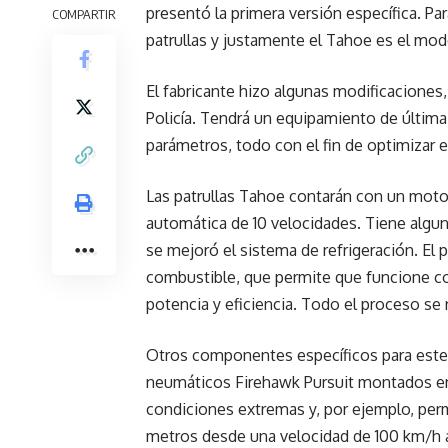
presentó la primera versión específica. Pa
COMPARTIR
patrullas y justamente el Tahoe es el model
El fabricante hizo algunas modificaciones,
Policía. Tendrá un equipamiento de última
parámetros, todo con el fin de optimizar 
Las patrullas Tahoe contarán con un motor
automática de 10 velocidades. Tiene alg
se mejoró el sistema de refrigeración. El
combustible, que permite que funcione con
potencia y eficiencia. Todo el proceso se
Otros componentes específicos para este 
neumáticos Firehawk Pursuit montados en
condiciones extremas y, por ejemplo, permi
metros desde una velocidad de 100 km/h a