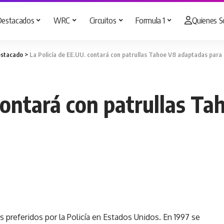
Destacados
WRC
Circuitos
Formula 1
Quienes 
stacado
>
La Policía de EE.UU. contará con patrullas Tahoe V8 adaptadas para
 contará con patrullas T
 preferidos por la Policía en Estados Unidos. En 1997 se