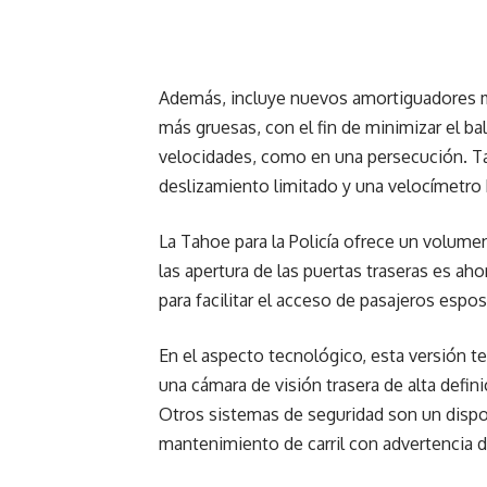
Además, incluye nuevos amortiguadores mo
más gruesas, con el fin de minimizar el ba
velocidades, como en una persecución. Ta
deslizamiento limitado y una velocímetro
La Tahoe para la Policía ofrece un volumen
las apertura de las puertas traseras es ah
para facilitar el acceso de pasajeros espo
En el aspecto tecnológico, esta versión t
una cámara de visión trasera de alta defin
Otros sistemas de seguridad son un disposi
mantenimiento de carril con advertencia 