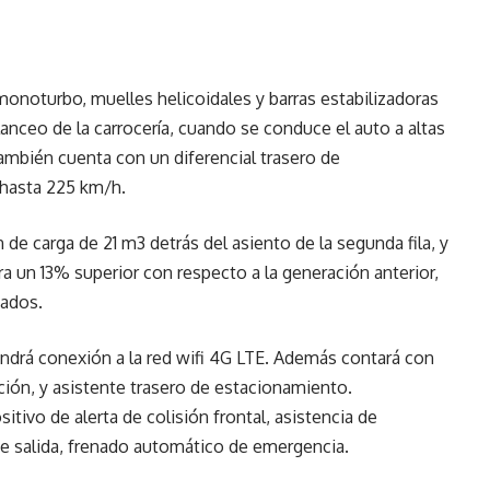
noturbo, muelles helicoidales y barras estabilizadoras
lanceo de la carrocería, cuando se conduce el auto a altas
mbién cuenta con un diferencial trasero de
 hasta 225 km/h.
 de carga de 21 m3 detrás del asiento de la segunda fila, y
ora un 13% superior con respecto a la generación anterior,
sados.
endrá conexión a la red wifi 4G LTE. Además contará con
ición, y asistente trasero de estacionamiento.
tivo de alerta de colisión frontal, asistencia de
de salida, frenado automático de emergencia.