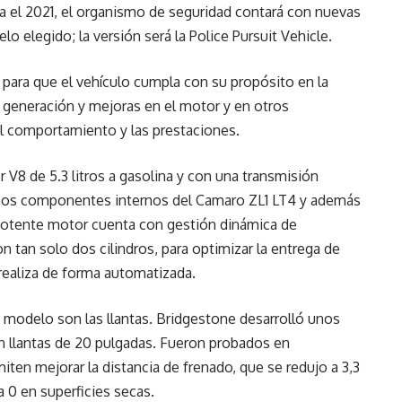
ra el 2021, el organismo de seguridad contará con nuevas
o elegido; la versión será la Police Pursuit Vehicle.
 para que el vehículo cumpla con su propósito en la
 generación y mejoras en el motor y en otros
el comportamiento y las prestaciones.
 V8 de 5.3 litros a gasolina y con una transmisión
unos componentes internos del Camaro ZL1 LT4 y además
 potente motor cuenta con gestión dinámica de
 tan solo dos cilindros, para optimizar la entrega de
 realiza de forma automatizada.
modelo son las llantas. Bridgestone desarrolló unos
 llantas de 20 pulgadas. Fueron probados en
ten mejorar la distancia de frenado, que se redujo a 3,3
 0 en superficies secas.