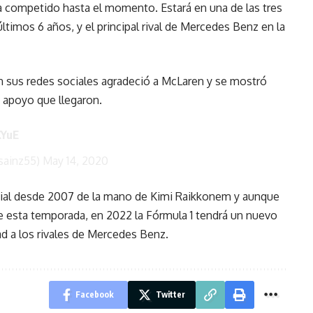
a competido hasta el momento. Estará en una de las tres
ltimos 6 años, y el principal rival de Mercedes Benz en la
En sus redes sociales agradeció a McLaren y se mostró
e apoyo que llegaron.
XYuE
sainz55)
May 14, 2020
ndial desde 2007 de la mano de Kimi Raikkonem y aunque
 esta temporada, en 2022 la Fórmula 1 tendrá un nuevo
d a los rivales de Mercedes Benz.
Facebook
Twitter