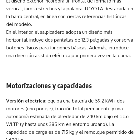
El diseño exterior incorpora un frontal de formato más
vertical, faros estrechos y la palabra TOYOTA destacada en
la barra central, en línea con ciertas referencias históricas
del modelo.
En el interior, el salpicadero adopta un diseño más
horizontal, incluye dos pantallas de 12,3 pulgadas y conserva
botones físicos para funciones básicas. Además, introduce
una dirección asistida eléctrica por primera vez en la gama.
Motorizaciones y capacidades
Versión eléctrica
: equipa una batería de 59,2 kWh, dos
motores (uno por eje), tracción total permanente y una
autonomía estimada de alrededor de 240 km bajo el ciclo
WLTP (y hasta unos 385 km en entorno urbano). La
capacidad de carga es de 715 kg y el remolque permitido de
1.600 kg.