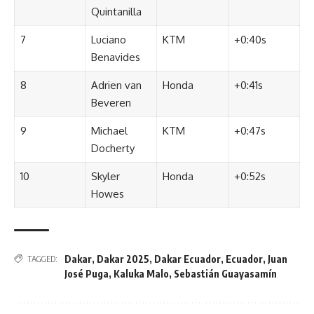
Quintanilla
7
Luciano
KTM
+0:40s
Benavides
8
Adrien van
Honda
+0:41s
Beveren
9
Michael
KTM
+0:47s
Docherty
10
Skyler
Honda
+0:52s
Howes
Dakar
,
Dakar 2025
,
Dakar Ecuador
,
Ecuador
,
Juan
TAGGED:
José Puga
,
Kaluka Malo
,
Sebastián Guayasamín