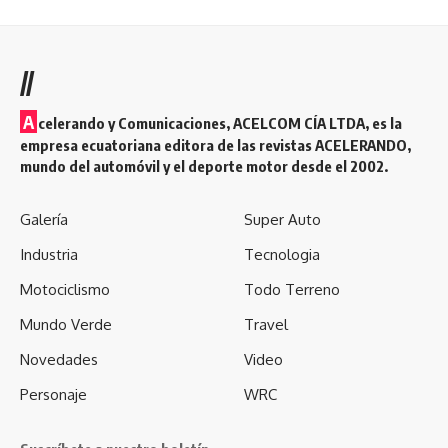
//
A
celerando y Comunicaciones, ACELCOM CÍA LTDA, es la
empresa ecuatoriana editora de las revistas ACELERANDO,
mundo del automóvil y el deporte motor desde el 2002.
Galería
Super Auto
Industria
Tecnologia
Motociclismo
Todo Terreno
Mundo Verde
Travel
Novedades
Video
Personaje
WRC