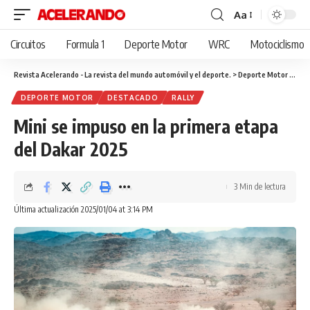
Aa
Cambiar
tamaño
Circuitos
Formula 1
Deporte Motor
WRC
Motociclismo
de
fuente
Revista Acelerando - La revista del mundo automóvil y el deporte.
>
Deporte Motor
>
Mini
DEPORTE MOTOR
DESTACADO
RALLY
Mini se impuso en la primera etapa
del Dakar 2025
3 Min de lectura
Última actualización 2025/01/04 at 3:14 PM