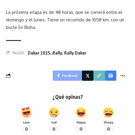
La próxima etapa es de 48 horas, que se correrá entre el
domingo y el lunes. Tiene un recorrido de 1058 km, con un
bucle En Bisha.
Dakar 2025
,
Rally
,
Rally Dakar
TAGGED:
Facebook
¿Qué opinas?
Love
Sad
Happy
Sleepy
0
0
0
0