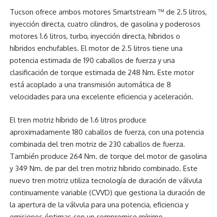
Tucson ofrece ambos motores Smartstream ™ de 2.5 litros,
inyección directa, cuatro cilindros, de gasolina y poderosos
motores 1.6 litros, turbo, inyección directa, híbridos o
híbridos enchufables. El motor de 2.5 litros tiene una
potencia estimada de 190 caballos de fuerza y ​​una
clasificación de torque estimada de 248 Nm. Este motor
está acoplado a una transmisión automática de 8
velocidades para una excelente eficiencia y aceleración.
El tren motriz híbrido de 1.6 litros produce
aproximadamente 180 caballos de fuerza, con una potencia
combinada del tren motriz de 230 caballos de fuerza.
También produce 264 Nm. de torque del motor de gasolina
y 349 Nm. de par del tren motriz híbrido combinado. Este
nuevo tren motriz utiliza tecnología de duración de válvula
continuamente variable (CVVD) que gestiona la duración de
la apertura de la válvula para una potencia, eficiencia y
emisiones óptimas con un compromiso mínimo.