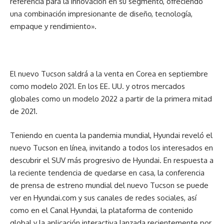
referencia para la innovación en su segmento, ofreciendo
una combinación impresionante de diseño, tecnología,
empaque y rendimiento».
El nuevo Tucson saldrá a la venta en Corea en septiembre
como modelo 2021. En los EE. UU. y otros mercados
globales como un modelo 2022 a partir de la primera mitad
de 2021.
Teniendo en cuenta la pandemia mundial, Hyundai reveló el
nuevo Tucson en línea, invitando a todos los interesados ​​en
descubrir el SUV más progresivo de Hyundai. En respuesta a
la reciente tendencia de quedarse en casa, la conferencia
de prensa de estreno mundial del nuevo Tucson se puede
ver en Hyundai.com y sus canales de redes sociales, así
como en el Canal Hyundai, la plataforma de contenido
global y la aplicación interactiva lanzada recientemente por