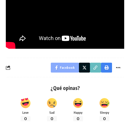
Facebook
¿Qué opinas?
Love
Sad
Happy
Sleepy
0
0
0
0