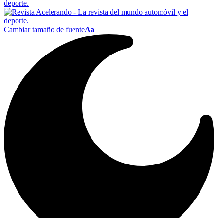
Cambiar tamaño de fuente
Aa