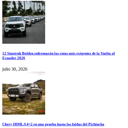
12 Sinotruk Bolden enfrentarán las rutas más exigentes de la Vuelta al
Ecuador 2026
julio 30, 2026
Chery HIMLA 4×2 en una prueba hasta las faldas del Pichincha