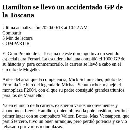
Hamilton se llevó un accidentado GP de
la Toscana
Última actualización 2020/09/13 at 10:52 AM
Compartir
5 Min de lectura
COMPARTIR
El Gran Premio de la Toscana de este domingo tuvo un sentido
especial para Ferrari. La escudería italiana compitió el 1000 GP de
su historia y, para conmemorarlo, la carrera se llevó a cabo en el
circuito de Mugello.
Antes del arranque la competencia, Mick Schumacher, piloto de
Fórmula 2 e hijo del legendario Michael Schumacher, manejó el
monoplaza F2004, con el que su padre consiguió grandes triunfos
para los de Maranello.
Ya en el inicio de la carrera, existieron varios inconvenientes y
abandonos. Lewis Hamilton, quien obtuvo la pole position, perdió el
primer lugar con su compañero Valtteri Bottas. Max Verstappen, que
partió tercero, tuvo un buen arranque, pero perdió potencia y se vio
rebasado por varios monoplazas.