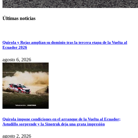
Últimas noticias
Quirola y Rojas amplían su dominio tras la tercera etapa de la Vuelta al
Ecuador 2026
agosto 6, 2026
Quirola impone condiciones en el arranque de la Vuelta al Ecuador;
Astudillo sorprende y la Sinotruk deja una grata impresión
agosto 2, 2026