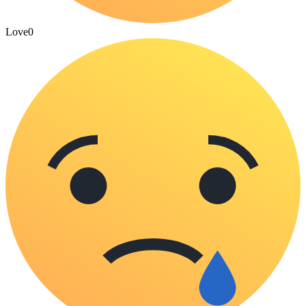
Love
0