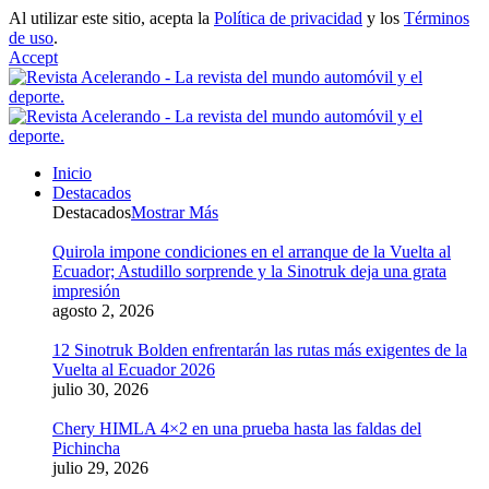
Al utilizar este sitio, acepta la
Política de privacidad
y los
Términos
de uso
.
Accept
Inicio
Destacados
Destacados
Mostrar Más
Quirola impone condiciones en el arranque de la Vuelta al
Ecuador; Astudillo sorprende y la Sinotruk deja una grata
impresión
agosto 2, 2026
12 Sinotruk Bolden enfrentarán las rutas más exigentes de la
Vuelta al Ecuador 2026
julio 30, 2026
Chery HIMLA 4×2 en una prueba hasta las faldas del
Pichincha
julio 29, 2026