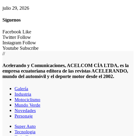
julio 29, 2026
Síguenos
Facebook
Like
Twitter
Follow
Instagram
Follow
Youtube
Subscribe
//
Acelerando y Comunicaciones, ACELCOM CÍA LTDA, es la
empresa ecuatoriana editora de las revistas ACELERANDO,
mundo del automóvil y el deporte motor desde el 2002.
Galería
Industria
Motociclismo
Mundo Verde
Novedades
Personaje
Super Auto
Tecnologia