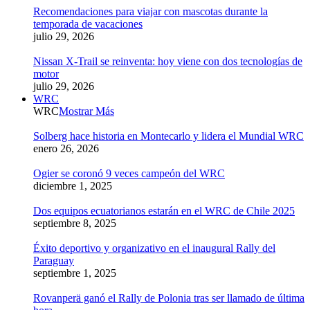
Recomendaciones para viajar con mascotas durante la
temporada de vacaciones
julio 29, 2026
Nissan X-Trail se reinventa: hoy viene con dos tecnologías de
motor
julio 29, 2026
WRC
WRC
Mostrar Más
Solberg hace historia en Montecarlo y lidera el Mundial WRC
enero 26, 2026
Ogier se coronó 9 veces campeón del WRC
diciembre 1, 2025
Dos equipos ecuatorianos estarán en el WRC de Chile 2025
septiembre 8, 2025
Éxito deportivo y organizativo en el inaugural Rally del
Paraguay
septiembre 1, 2025
Rovanperä ganó el Rally de Polonia tras ser llamado de última