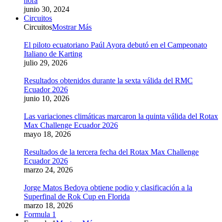
hora
junio 30, 2024
Circuitos
Circuitos
Mostrar Más
El piloto ecuatoriano Paúl Ayora debutó en el Campeonato
Italiano de Karting
julio 29, 2026
Resultados obtenidos durante la sexta válida del RMC
Ecuador 2026
junio 10, 2026
Las variaciones climáticas marcaron la quinta válida del Rotax
Max Challenge Ecuador 2026
mayo 18, 2026
Resultados de la tercera fecha del Rotax Max Challenge
Ecuador 2026
marzo 24, 2026
Jorge Matos Bedoya obtiene podio y clasificación a la
Superfinal de Rok Cup en Florida
marzo 18, 2026
Formula 1