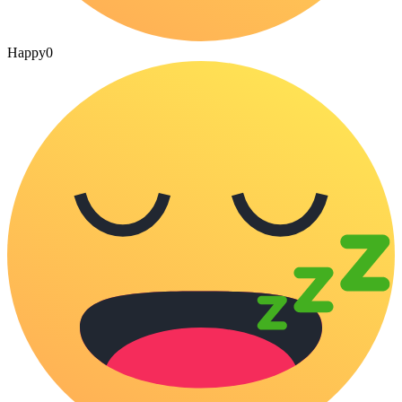
Happy
0