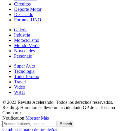
Circuitos
Deporte Motor
Destacado
Formula UNO
Galería
Industria
Motociclismo
Mundo Verde
Novedades
Personaje
Super Auto
Tecnologia
Todo Terreno
Travel
Video
WRC
© 2023 Revista Acelerando, Todos los derechos reservados.
Reading:
Hamilton se llevó un accidentado GP de la Toscana
Compartir
Notification
Mostrar Más
Cambiar tamaño de fuente
Aa