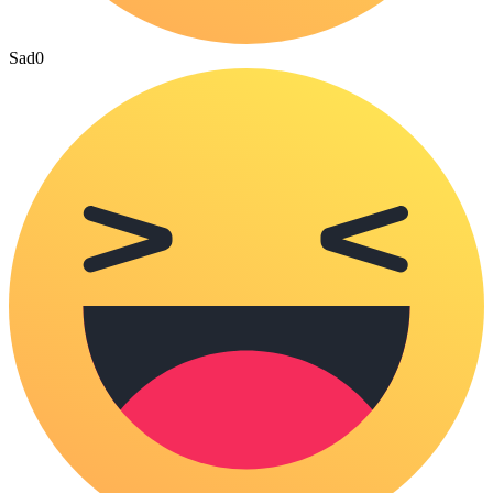
Sad
0