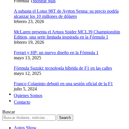
Formula 1
Mostrar Más
A subasta el Lotus 98T de Ayrton Senna: su precio podría
alcanzar los 10 millones de dólares
febrero 23, 2026
McLaren presenta el Artura Spider MCL39 Championship
Edition, una serie limitada inspirada en la Fórmula 1
febrero 19, 2026
Ferrari y HP: un nuevo diseño en la Fórmula 1
mayo 13, 2025
Fórmula Suzuki: tecnología híbrida de F1 en las calles
mayo 12, 2025
Franco Colapinto debutó en una sesión oficial de la F1
julio 5, 2024
Quienes Somos
Contacto
Buscar
Autos Show