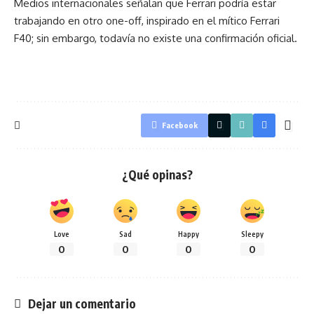
Medios internacionales señalan que Ferrari podría estar
trabajando en otro one-off, inspirado en el mítico Ferrari
F40; sin embargo, todavía no existe una confirmación oficial.
Facebook
¿Qué opinas?
Love
Sad
Happy
Sleepy
0
0
0
0
Dejar un comentario