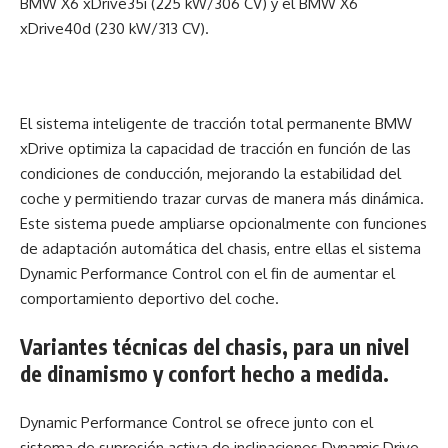
BMW X6 xDrive35i (225 kW/306 CV) y el BMW X6
xDrive40d (230 kW/313 CV).
El sistema inteligente de tracción total permanente BMW
xDrive optimiza la capacidad de tracción en función de las
condiciones de conducción, mejorando la estabilidad del
coche y permitiendo trazar curvas de manera más dinámica.
Este sistema puede ampliarse opcionalmente con funciones
de adaptación automática del chasis, entre ellas el sistema
Dynamic Performance Control con el fin de aumentar el
comportamiento deportivo del coche.
Variantes técnicas del chasis, para un nivel
de dinamismo y confort hecho a medida.
Dynamic Performance Control se ofrece junto con el
sistema de supresión activa de inclinaciones Dynamic Drive,