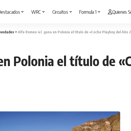
Destacados
WRC
Circuitos
Formula 1
Quienes 
vedades
>
Alfa Romeo 4C gana en Polonia el título de «Coche Playboy del Año 
n Polonia el título de «