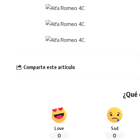
Comparte este artículo
¿Qué 
Love
Sad
0
0