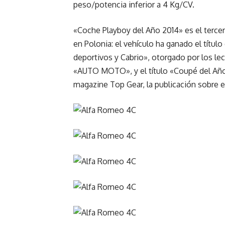
peso/potencia inferior a 4 Kg/CV.
«Coche Playboy del Año 2014» es el tercer
en Polonia: el vehículo ha ganado el títul
deportivos y Cabrio», otorgado por los l
«AUTO MOTO», y el título «Coupé del Año»
magazine Top Gear, la publicación sobre 