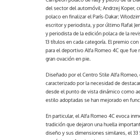
del sector del automóvil; Andrzej Koper, 
polaco en finalizar el París-Dakar; Włodz
escritor y periodista, y por último Rafał 
y periodista de la edición polaca de la re
13 títulos en cada categoría. El premio co
para el deportivo Alfa Romeo 4C que fue r
gran ovación en pie.
Diseñado por el Centro Stile Alfa Romeo, d
caracterizado por la necesidad de destacar 
desde el punto de vista dinámico como ae
estilo adoptadas se han mejorado en funció
En particular, el Alfa Romeo 4C evoca i
tradición que dejaron una huella important
diseño y sus dimensiones similares, el 33