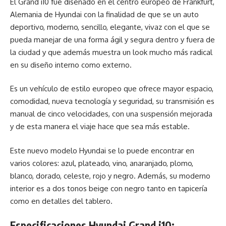
El Grand i10 fue diseñado en el centro europeo de Frankfurt,
Alemania de Hyundai con la finalidad de que se un auto
deportivo, moderno, sencillo, elegante, vivaz con el que se
pueda manejar de una forma ágil y segura dentro y fuera de
la ciudad y que además muestra un look mucho más radical
en su diseño interno como externo.
Es un vehículo de estilo europeo que ofrece mayor espacio,
comodidad, nueva tecnología y seguridad, su transmisión es
manual de cinco velocidades, con una suspensión mejorada
y de esta manera el viaje hace que sea más estable.
Este nuevo modelo Hyundai se lo puede encontrar en
varios colores: azul, plateado, vino, anaranjado, plomo,
blanco, dorado, celeste, rojo y negro. Además, su moderno
interior es a dos tonos beige con negro tanto en tapicería
como en detalles del tablero.
Especificaciones Hyundai Grand i10: