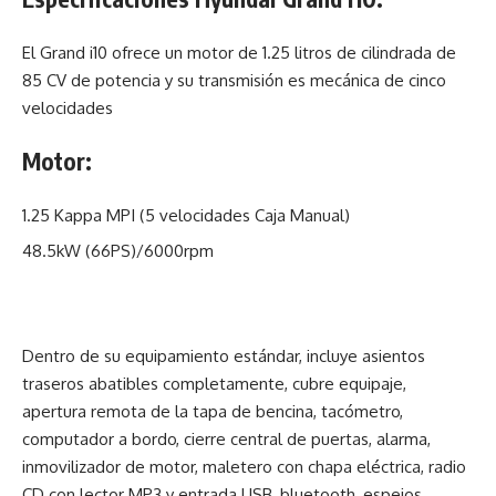
El Grand i10 ofrece un motor de 1.25 litros de cilindrada de
85 CV de potencia y su transmisión es mecánica de cinco
velocidades
Motor:
1.25 Kappa MPI (5 velocidades Caja Manual)
48.5kW (66PS)/6000rpm
Dentro de su equipamiento estándar, incluye asientos
traseros abatibles completamente, cubre equipaje,
apertura remota de la tapa de bencina, tacómetro,
computador a bordo, cierre central de puertas, alarma,
inmovilizador de motor, maletero con chapa eléctrica, radio
CD con lector MP3 y entrada USB, bluetooth, espejos