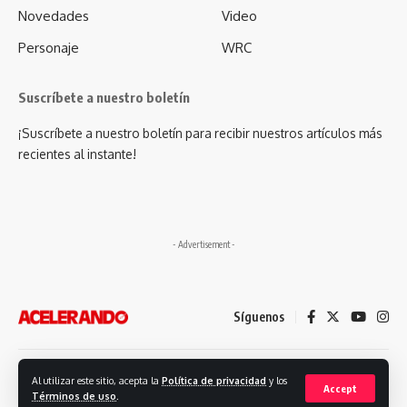
Novedades
Video
Personaje
WRC
Suscríbete a nuestro boletín
¡Suscríbete a nuestro boletín para recibir nuestros artículos más
recientes al instante!
- Advertisement -
Síguenos
Desarrollado por: Futuro Comunicación
Al utilizar este sitio, acepta la
Política de privacidad
y los
Accept
Términos de uso
.
© 2023. Revista Acelerando, Todos los derechos reservados