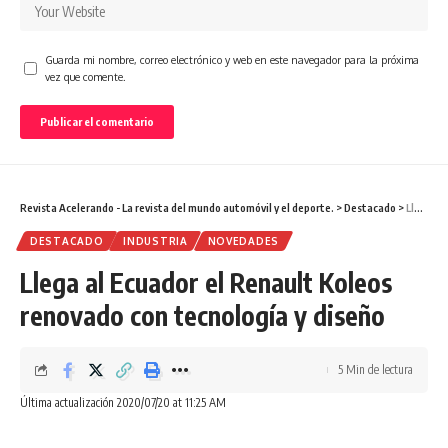
Guarda mi nombre, correo electrónico y web en este navegador para la próxima
vez que comente.
Revista Acelerando - La revista del mundo automóvil y el deporte.
>
Destacado
>
Llega al Ecuador el Renault Koleos renovado con tecnología y diseño
DESTACADO
INDUSTRIA
NOVEDADES
Llega al Ecuador el Renault Koleos
renovado con tecnología y diseño
5 Min de lectura
Última actualización 2020/07/20 at 11:25 AM