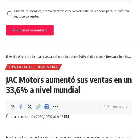
Guarda mi nombre, correo electrónico y web en este navegador para la próxima
vez que comente.
Revista Acelerando - La revista del mundo automóvil y el deporte.
>
Destacado
>
JAC Motors aumentó sus ventas en un 33,6% a nivel mundial
DESTACADO
INDUSTRIA
JAC Motors aumentó sus ventas en un
33,6% a nivel mundial
4 Min de lectura
Última actualización 2020/10/07 at 4:42 PM
En la actualidad, con la mejora y recuperación general de la