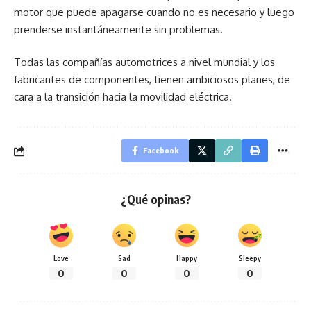
motor que puede apagarse cuando no es necesario y luego
prenderse instantáneamente sin problemas.
Todas las compañías automotrices a nivel mundial y los
fabricantes de componentes, tienen ambiciosos planes, de
cara a la transición hacia la movilidad eléctrica.
Facebook
¿Qué opinas?
Love
Sad
Happy
Sleepy
0
0
0
0