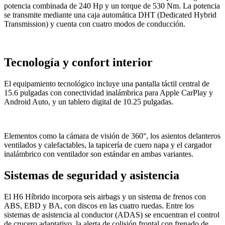
potencia combinada de 240 Hp y un torque de 530 Nm. La potencia
se transmite mediante una caja automática DHT (Dedicated Hybrid
Transmission) y cuenta con cuatro modos de conducción.
Tecnología y confort interior
El equipamiento tecnológico incluye una pantalla táctil central de
15.6 pulgadas con conectividad inalámbrica para Apple CarPlay y
Android Auto, y un tablero digital de 10.25 pulgadas.
Elementos como la cámara de visión de 360°, los asientos delanteros
ventilados y calefactables, la tapicería de cuero napa y el cargador
inalámbrico con ventilador son estándar en ambas variantes.
Sistemas de seguridad y asistencia
El H6 Híbrido incorpora seis airbags y un sistema de frenos con
ABS, EBD y BA, con discos en las cuatro ruedas. Entre los
sistemas de asistencia al conductor (ADAS) se encuentran el control
de crucero adaptativo, la alerta de colisión frontal con frenado de