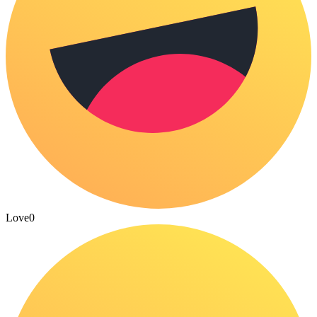
Love
0