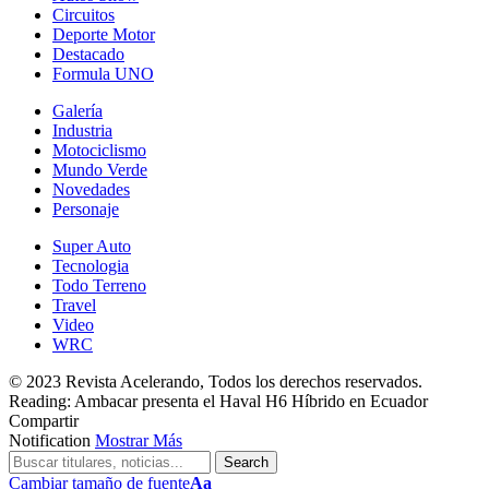
Circuitos
Deporte Motor
Destacado
Formula UNO
Galería
Industria
Motociclismo
Mundo Verde
Novedades
Personaje
Super Auto
Tecnologia
Todo Terreno
Travel
Video
WRC
© 2023 Revista Acelerando, Todos los derechos reservados.
Reading:
Ambacar presenta el Haval H6 Híbrido en Ecuador
Compartir
Notification
Mostrar Más
Cambiar tamaño de fuente
Aa