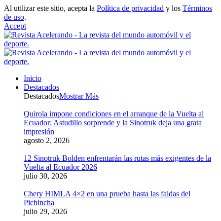
Al utilizar este sitio, acepta la
Política de privacidad
y los
Términos
de uso
.
Accept
Inicio
Destacados
Destacados
Mostrar Más
Quirola impone condiciones en el arranque de la Vuelta al
Ecuador; Astudillo sorprende y la Sinotruk deja una grata
impresión
agosto 2, 2026
12 Sinotruk Bolden enfrentarán las rutas más exigentes de la
Vuelta al Ecuador 2026
julio 30, 2026
Chery HIMLA 4×2 en una prueba hasta las faldas del
Pichincha
julio 29, 2026