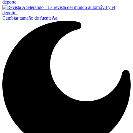
Cambiar tamaño de fuente
Aa