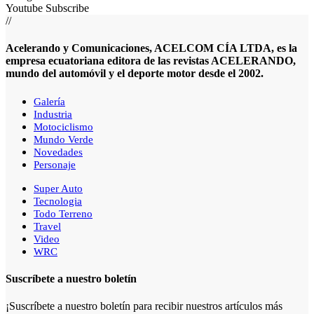
Youtube
Subscribe
//
Acelerando y Comunicaciones, ACELCOM CÍA LTDA, es la
empresa ecuatoriana editora de las revistas ACELERANDO,
mundo del automóvil y el deporte motor desde el 2002.
Galería
Industria
Motociclismo
Mundo Verde
Novedades
Personaje
Super Auto
Tecnologia
Todo Terreno
Travel
Video
WRC
Suscríbete a nuestro boletín
¡Suscríbete a nuestro boletín para recibir nuestros artículos más