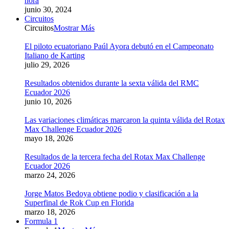
hora
junio 30, 2024
Circuitos
Circuitos
Mostrar Más
El piloto ecuatoriano Paúl Ayora debutó en el Campeonato
Italiano de Karting
julio 29, 2026
Resultados obtenidos durante la sexta válida del RMC
Ecuador 2026
junio 10, 2026
Las variaciones climáticas marcaron la quinta válida del Rotax
Max Challenge Ecuador 2026
mayo 18, 2026
Resultados de la tercera fecha del Rotax Max Challenge
Ecuador 2026
marzo 24, 2026
Jorge Matos Bedoya obtiene podio y clasificación a la
Superfinal de Rok Cup en Florida
marzo 18, 2026
Formula 1