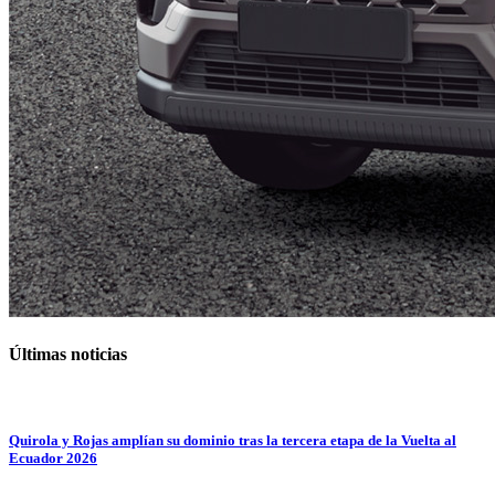
Últimas noticias
Quirola y Rojas amplían su dominio tras la tercera etapa de la Vuelta al
Ecuador 2026