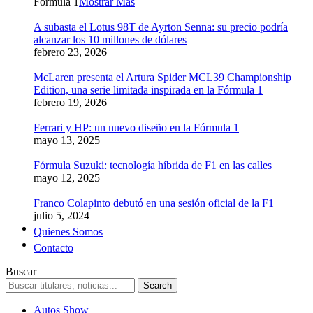
Formula 1
Mostrar Más
A subasta el Lotus 98T de Ayrton Senna: su precio podría
alcanzar los 10 millones de dólares
febrero 23, 2026
McLaren presenta el Artura Spider MCL39 Championship
Edition, una serie limitada inspirada en la Fórmula 1
febrero 19, 2026
Ferrari y HP: un nuevo diseño en la Fórmula 1
mayo 13, 2025
Fórmula Suzuki: tecnología híbrida de F1 en las calles
mayo 12, 2025
Franco Colapinto debutó en una sesión oficial de la F1
julio 5, 2024
Quienes Somos
Contacto
Buscar
Autos Show