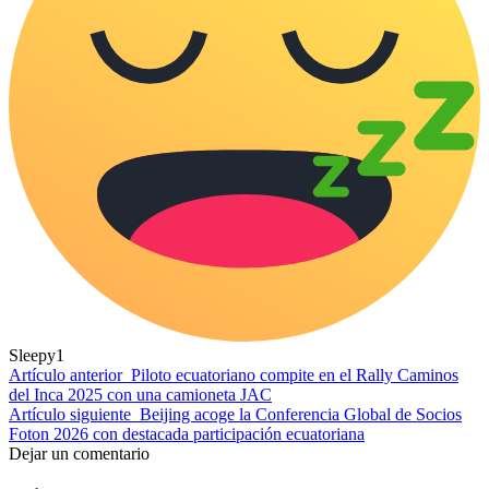
Sleepy
1
Artículo anterior
Piloto ecuatoriano compite en el Rally Caminos
del Inca 2025 con una camioneta JAC
Artículo siguiente
Beijing acoge la Conferencia Global de Socios
Foton 2026 con destacada participación ecuatoriana
Dejar un comentario