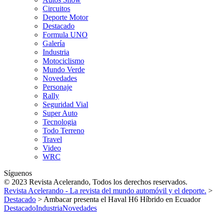
Circuitos
Deporte Motor
Destacado
Formula UNO
Galería
Industria
Motociclismo
Mundo Verde
Novedades
Personaje
Rally
Seguridad Vial
Super Auto
Tecnologia
Todo Terreno
Travel
Video
WRC
Síguenos
© 2023 Revista Acelerando, Todos los derechos reservados.
Revista Acelerando - La revista del mundo automóvil y el deporte.
>
Destacado
>
Ambacar presenta el Haval H6 Híbrido en Ecuador
Destacado
Industria
Novedades