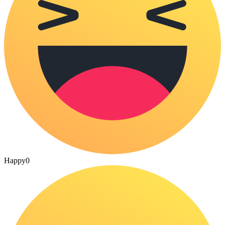
Happy
0