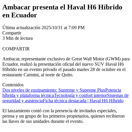
Ambacar presenta el Haval H6 Híbrido
en Ecuador
Última actualización 2025/10/31 at 7:09 PM
Compartir
3 Min de lectura
COMPARTIR
Ambacar, representante exclusivo de Great Wall Motor (GWM) para
Ecuador, realizó la presentación oficial del nuevo SUV Haval H6
Híbrido en un evento privado el pasado martes 28 de octubre en el
restaurante Carmini, al norte de Quito.
Contenidos
Dos niveles de equipamiento: Supreme y Supreme Plus
Potencia
híbrida y plataforma técnica
Tecnología y confort interior
Sistemas de
seguridad y asistencia
Ficha técnica destacada | Haval H6 Híbrido
El lanzamiento contó con la presencia de invitados especiales,
prensa y un grupo de los primeros propietarios, quienes recibieron
las llaves de sus unidades durante el evento.