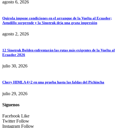
agosto 6, 2026
Quirola impone condiciones en el arranque de la Vuelta al Ecuador;
Astudillo sorprende y la Sinotruk deja una grata impresión
agosto 2, 2026
12 Sinotruk Bolden enfrentarán las rutas más exigentes de la Vuelta al
Ecuador 2026
julio 30, 2026
Chery HIMLA 4×2 en una prueba hasta las faldas del Pichincha
julio 29, 2026
Síguenos
Facebook
Like
Twitter
Follow
Instagram
Follow