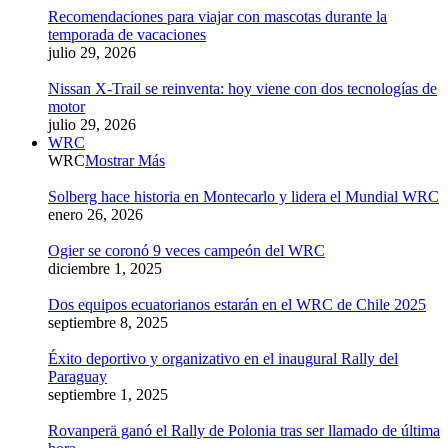
Recomendaciones para viajar con mascotas durante la
temporada de vacaciones
julio 29, 2026
Nissan X-Trail se reinventa: hoy viene con dos tecnologías de
motor
julio 29, 2026
WRC
WRC
Mostrar Más
Solberg hace historia en Montecarlo y lidera el Mundial WRC
enero 26, 2026
Ogier se coronó 9 veces campeón del WRC
diciembre 1, 2025
Dos equipos ecuatorianos estarán en el WRC de Chile 2025
septiembre 8, 2025
Éxito deportivo y organizativo en el inaugural Rally del
Paraguay
septiembre 1, 2025
Rovanperä ganó el Rally de Polonia tras ser llamado de última