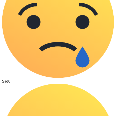
Sad
0