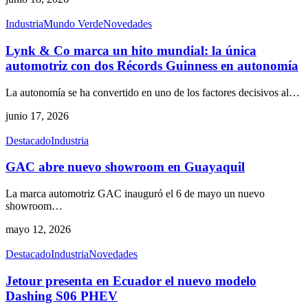
Industria
Mundo Verde
Novedades
Lynk & Co marca un hito mundial: la única
automotriz con dos Récords Guinness en autonomía
La autonomía se ha convertido en uno de los factores decisivos al
…
junio 17, 2026
Destacado
Industria
GAC abre nuevo showroom en Guayaquil
La marca automotriz GAC inauguró el 6 de mayo un nuevo
showroom
…
mayo 12, 2026
Destacado
Industria
Novedades
Jetour presenta en Ecuador el nuevo modelo
Dashing S06 PHEV