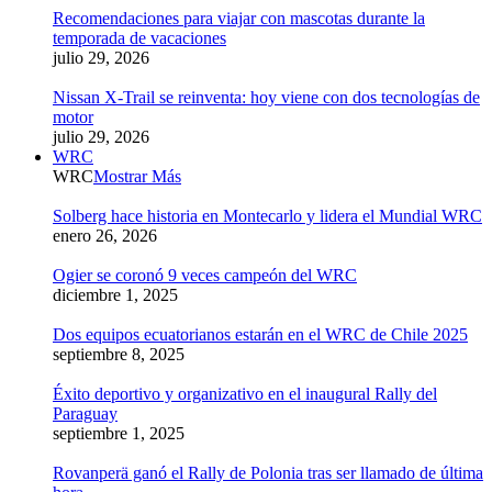
Recomendaciones para viajar con mascotas durante la
temporada de vacaciones
julio 29, 2026
Nissan X-Trail se reinventa: hoy viene con dos tecnologías de
motor
julio 29, 2026
WRC
WRC
Mostrar Más
Solberg hace historia en Montecarlo y lidera el Mundial WRC
enero 26, 2026
Ogier se coronó 9 veces campeón del WRC
diciembre 1, 2025
Dos equipos ecuatorianos estarán en el WRC de Chile 2025
septiembre 8, 2025
Éxito deportivo y organizativo en el inaugural Rally del
Paraguay
septiembre 1, 2025
Rovanperä ganó el Rally de Polonia tras ser llamado de última