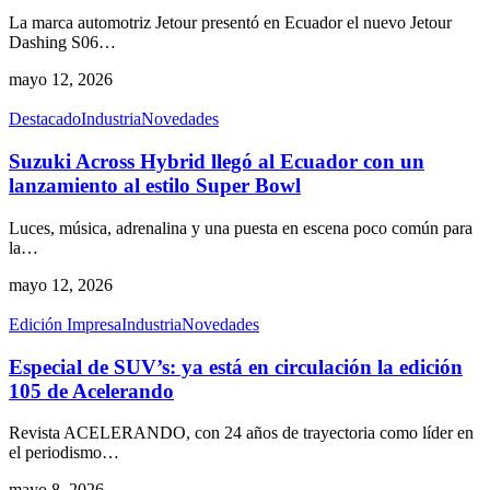
La marca automotriz Jetour presentó en Ecuador el nuevo Jetour
Dashing S06
…
mayo 12, 2026
Destacado
Industria
Novedades
Suzuki Across Hybrid llegó al Ecuador con un
lanzamiento al estilo Super Bowl
Luces, música, adrenalina y una puesta en escena poco común para
la
…
mayo 12, 2026
Edición Impresa
Industria
Novedades
Especial de SUV’s: ya está en circulación la edición
105 de Acelerando
Revista ACELERANDO, con 24 años de trayectoria como líder en
el periodismo
…
mayo 8, 2026