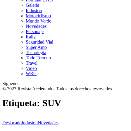
Galería
Industria
Motociclismo
Mundo Verde
Novedades
Personaje
Rally
Seguridad Vial
Super Auto
Tecnologia
Todo Terreno
Travel
Video
WRC
Síguenos
© 2023 Revista Acelerando, Todos los derechos reservados.
Etiqueta:
SUV
Destacado
Industria
Novedades