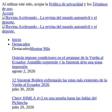
Al utilizar este sitio, acepta la
Política de privacidad
y los
Términos
de uso
.
Accept
Inicio
Destacados
Destacados
Mostrar Más
Quirola impone condiciones en el arranque de la Vuelta al
Ecuador; Astudillo sorprende y la Sinotruk deja una grata
impresión
agosto 2, 2026
12 Sinotruk Bolden enfrentarán las rutas más exigentes de la
Vuelta al Ecuador 2026
julio 30, 2026
Chery HIMLA 4×2 en una prueba hasta las faldas del
Pichincha
julio 29, 2026