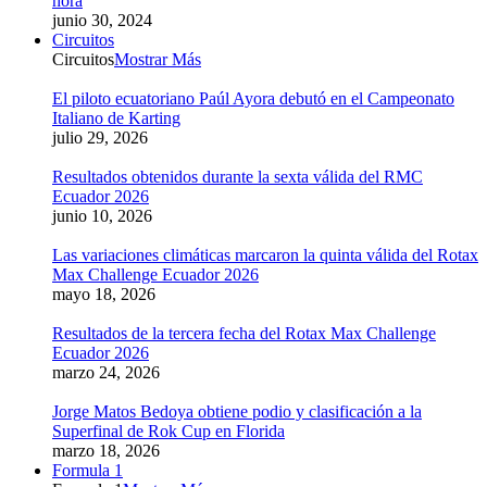
hora
junio 30, 2024
Circuitos
Circuitos
Mostrar Más
El piloto ecuatoriano Paúl Ayora debutó en el Campeonato
Italiano de Karting
julio 29, 2026
Resultados obtenidos durante la sexta válida del RMC
Ecuador 2026
junio 10, 2026
Las variaciones climáticas marcaron la quinta válida del Rotax
Max Challenge Ecuador 2026
mayo 18, 2026
Resultados de la tercera fecha del Rotax Max Challenge
Ecuador 2026
marzo 24, 2026
Jorge Matos Bedoya obtiene podio y clasificación a la
Superfinal de Rok Cup en Florida
marzo 18, 2026
Formula 1