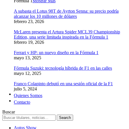
Formula 1
Mostrar Más
A subasta el Lotus 98T de Ayrton Senna: su precio podría
alcanzar los 10 millones de dólares
febrero 23, 2026
McLaren presenta el Artura Spider MCL39 Championship
Edition, una serie limitada inspirada en la Fórmula 1
febrero 19, 2026
Ferrari y HP: un nuevo diseño en la Fórmula 1
mayo 13, 2025
Fórmula Suzuki: tecnología híbrida de F1 en las calles
mayo 12, 2025
Franco Colapinto debutó en una sesión oficial de la F1
julio 5, 2024
Quienes Somos
Contacto
Buscar
Autos Show