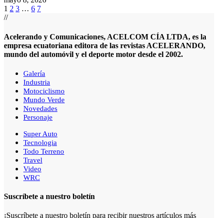
1
2
3
…
6
7
//
Acelerando y Comunicaciones, ACELCOM CÍA LTDA, es la
empresa ecuatoriana editora de las revistas ACELERANDO,
mundo del automóvil y el deporte motor desde el 2002.
Galería
Industria
Motociclismo
Mundo Verde
Novedades
Personaje
Super Auto
Tecnologia
Todo Terreno
Travel
Video
WRC
Suscríbete a nuestro boletín
¡Suscríbete a nuestro boletín para recibir nuestros artículos más