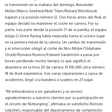
la transmisión en la mañana del domingo, Alexander
Müller/Marco Seefried/Nicki Thiim/Richard Westbrook
bajaron a la posición número 12. Dos horas antes del final, el
equipo decidió no mantener el coche en carrera. Por su
parte, tras partir desde la posición 17 de la parrilla, el equipo
belga G-Drive Racing había mejorado hasta el octavo lugar
en la primera mitad de la carrera. Un cambio de transmisión
y el intercooler obligó al coche de Nico Müller/Stéphane
Ortelli/Romana Rusinov/Edward Sandström a pasar por
boxes perdiendo mucho tiempo, lo que significó el
abandono en la hora 20 de carrera. El R8 LMS ultra número
18 de Audi experience, tras varias reparaciones a causa de
accidentes, llegó a la bandera a cuadros en 23 lugar.
“Mi enhorabuena a los ganadores y un sincero
agradecimiento a nuestros clientes por su participación en
el circuito de Nürburgring”, afirmaba un satisfecho Romolo
Liebchen, responsable del departamento de competición