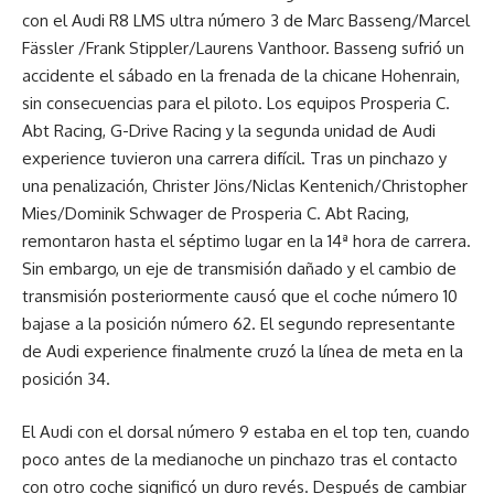
con el Audi R8 LMS ultra número 3 de Marc Basseng/Marcel
Fässler /Frank Stippler/Laurens Vanthoor. Basseng sufrió un
accidente el sábado en la frenada de la chicane Hohenrain,
sin consecuencias para el piloto. Los equipos Prosperia C.
Abt Racing, G-Drive Racing y la segunda unidad de Audi
experience tuvieron una carrera difícil. Tras un pinchazo y
una penalización, Christer Jöns/Niclas Kentenich/Christopher
Mies/Dominik Schwager de Prosperia C. Abt Racing,
remontaron hasta el séptimo lugar en la 14ª hora de carrera.
Sin embargo, un eje de transmisión dañado y el cambio de
transmisión posteriormente causó que el coche número 10
bajase a la posición número 62. El segundo representante
de Audi experience finalmente cruzó la línea de meta en la
posición 34.
El Audi con el dorsal número 9 estaba en el top ten, cuando
poco antes de la medianoche un pinchazo tras el contacto
con otro coche significó un duro revés. Después de cambiar