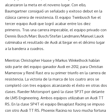
alcanzaron la meta en el noveno lugar. Con ello,
Baumgartner consiguió un señalado y exitoso debut en la
clásica carrera de resistencia. El equipo Twinbusch fue el
tercer equipo Audi que logró acabar entre los diez
primeros. Tras una carrera impecable, el equipo privado con
Dennis Busch/Marc Busch/Stefan Landmann/Manuel Lauck
culminaba el resultado de Audi al llegar en el décimo lugar
a la bandera a cuadros.
Mientras Christopher Haase y Markus Winkelhock habían
sido parte del equipo ganador Audi en 2012, para Christian
Mamerow y René Rast era su primer triunfo en la carrera de
resistencia. La victoria de la marca de los cuatro aros se
completó con tres equipos alcanzando el éxito en otras dos
clases. Raeder Motorsport ganó la clase SP3T por delante
de LMS Engineering. Ambos equipos utilizaban un Audi TT
RS. En la clase SP4T el equipo Besaplast Racing se impuso
con otro Audi TT RS. Phoenix Racing no tuvo mucha fortuna