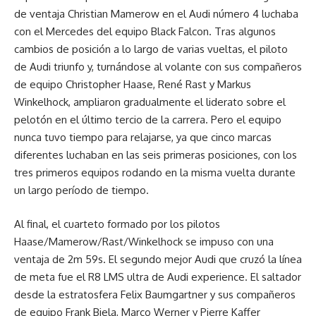
de ventaja Christian Mamerow en el Audi número 4 luchaba
con el Mercedes del equipo Black Falcon. Tras algunos
cambios de posición a lo largo de varias vueltas, el piloto
de Audi triunfo y, turnándose al volante con sus compañeros
de equipo Christopher Haase, René Rast y Markus
Winkelhock, ampliaron gradualmente el liderato sobre el
pelotón en el último tercio de la carrera. Pero el equipo
nunca tuvo tiempo para relajarse, ya que cinco marcas
diferentes luchaban en las seis primeras posiciones, con los
tres primeros equipos rodando en la misma vuelta durante
un largo período de tiempo.
Al final, el cuarteto formado por los pilotos
Haase/Mamerow/Rast/Winkelhock se impuso con una
ventaja de 2m 59s. El segundo mejor Audi que cruzó la línea
de meta fue el R8 LMS ultra de Audi experience. El saltador
desde la estratosfera Felix Baumgartner y sus compañeros
de equipo Frank Biela, Marco Werner y Pierre Kaffer