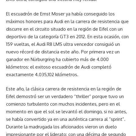
El escuadrón de Ernst Moser ya había conseguido los
máximos honores para Audi en la carrera de resistencia que
discurre en el circuito situado en la región de Eifel con un
deportivo de la categoría GT3 en 2012. En esta ocasión, con
159 vueltas, el Audi R8 LMS ultra vencedor consiguió un
nuevo récord de distancia este año. Por primera vez un
ganador en Nürburgring ha cubierto más de 4.000
kilómetros: el exitoso escuadrón de Audi completó
exactamente 4.035,102 kilómetros.
Este año, la clásica carrera de resistencia en la región de
Eifel demostró ser un verdadero “thriller” porque tuvo un
comienzo turbulento con muchos incidentes, pero en el
momento en que el sol se levantó el domingo, si no antes,
se había convertido ya en una auténtica carrera al “sprint”.
Durante la madrugada los aficionados vieron un duelo
impresionante por el liderato: con una décima de segundo