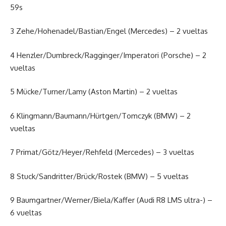
59s
3 Zehe/Hohenadel/Bastian/Engel (Mercedes) – 2 vueltas
4 Henzler/Dumbreck/Ragginger/Imperatori (Porsche) – 2
vueltas
5 Mücke/Turner/Lamy (Aston Martin) – 2 vueltas
6 Klingmann/Baumann/Hürtgen/Tomczyk (BMW) – 2
vueltas
7 Primat/Götz/Heyer/Rehfeld (Mercedes) – 3 vueltas
8 Stuck/Sandritter/Brück/Rostek (BMW) – 5 vueltas
9 Baumgartner/Werner/Biela/Kaffer (Audi R8 LMS ultra-) –
6 vueltas