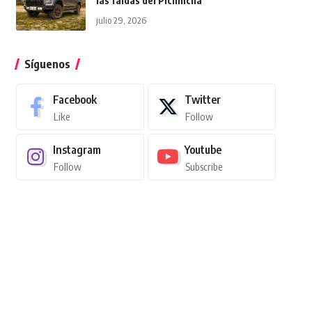
las faldas del Pichincha
julio 29, 2026
Síguenos
Facebook
Twitter
Like
Follow
Instagram
Youtube
Follow
Subscribe