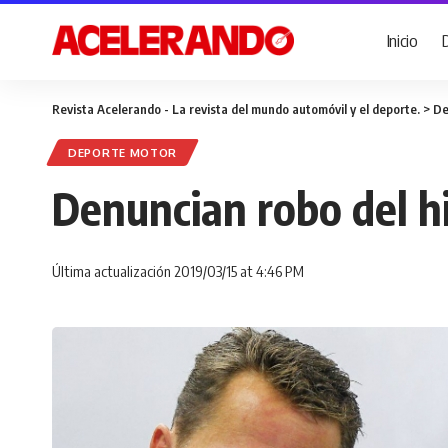
Inicio
Revista Acelerando - La revista del mundo automóvil y el deporte.
>
De
DEPORTE MOTOR
Denuncian robo del h
Última actualización 2019/03/15 at 4:46 PM