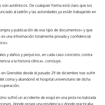
son auténticos. De cualquier forma está claro que los
ciado al ladrón y las autoridades ya están trabajando en
compra y publicación de ese tipo de documentos» y que
 es una información totalmente privada y confidencial
ico».
ales y daños y perjuicios, en cada caso concreto, contra
encia a la historia clínica», concluye.
en Grenoble desde el pasado 29 de diciembre tras sufrir
 del coma y abandonó el hospital universitario de dicha
ecuperación.
no sufrió un accidente de esquí en una pista no balizada
ranceses, donde posee una residencia y donde practicaba