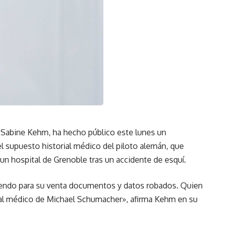
 Sabine Kehm, ha hecho público este lunes un
l supuesto historial médico del piloto alemán, que
n hospital de Grenoble tras un accidente de esquí.
endo para su venta documentos y datos robados. Quien
rial médico de Michael Schumacher», afirma Kehm en su