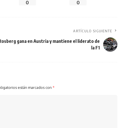
0
0
ARTÍCULO SIGUIENTE
Rosberg gana en Austria y mantiene el liderato de
la F1
ligatorios están marcados con
*