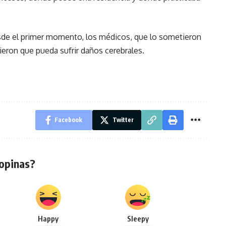
esde el primer momento, los médicos, que lo sometieron
ieron que pueda sufrir daños cerebrales.
Facebook
Twitter
opinas?
Happy
Sleepy