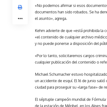
«No podemos afirmar si esos documentos 
documentos han sido robados. Se ha denun
el asunto», agrega.
Kehm advierte de que «está prohibida la 
«el contenido de cualquier archivo médico
y no puede ponerse a disposición del públ
«Por lo tanto, solicitaremos cargos crimin
cualquier publicación del contenido o refer
Michael Schumacher estuvo hospitalizado 
un accidente de esquí. El 16 de junio salió
ciudad para proseguir su «larga fase» de r
El séptuple campeón mundial de Fórmula U
de la estación de Méribel, en los Alpes f