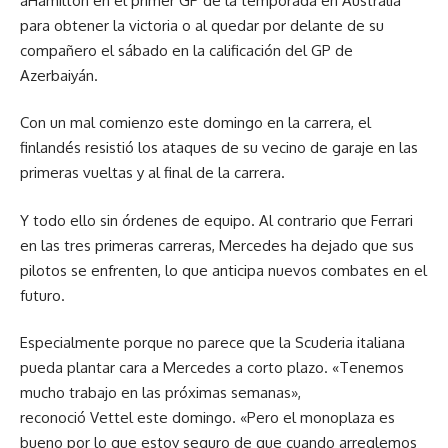
aHamilton en el primer GP de la temporada en Australia
para obtener la victoria o al quedar por delante de su
compañero el sábado en la calificación del GP de
Azerbaiyán.
Con un mal comienzo este domingo en la carrera, el
finlandés resistió los ataques de su vecino de garaje en las
primeras vueltas y al final de la carrera.
Y todo ello sin órdenes de equipo. Al contrario que Ferrari
en las tres primeras carreras, Mercedes ha dejado que sus
pilotos se enfrenten, lo que anticipa nuevos combates en el
futuro.
Especialmente porque no parece que la Scuderia italiana
pueda plantar cara a Mercedes a corto plazo. «Tenemos
mucho trabajo en las próximas semanas»,
reconoció Vettel este domingo. «Pero el monoplaza es
bueno por lo que estoy seguro de que cuando arreglemos