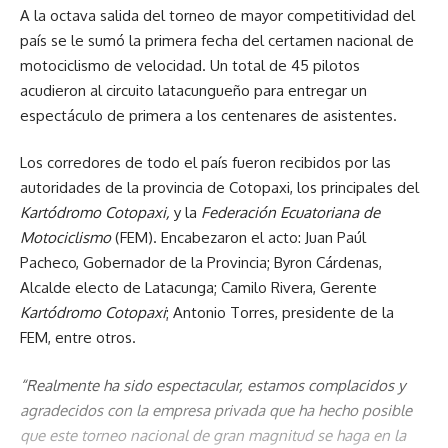
A la octava salida del torneo de mayor competitividad del
país se le sumó la primera fecha del certamen nacional de
motociclismo de velocidad. Un total de 45 pilotos
acudieron al circuito latacungueño para entregar un
espectáculo de primera a los centenares de asistentes.
Los corredores de todo el país fueron recibidos por las
autoridades de la provincia de Cotopaxi, los principales del
Kartódromo Cotopaxi,
y la
Federación Ecuatoriana de
Motociclismo
(FEM). Encabezaron el acto: Juan Paúl
Pacheco, Gobernador de la Provincia; Byron Cárdenas,
Alcalde electo de Latacunga; Camilo Rivera, Gerente
Kartódromo Cotopaxi
; Antonio Torres, presidente de la
FEM, entre otros.
“Realmente ha sido espectacular, estamos complacidos y
agradecidos con la empresa privada que ha hecho posible
que este torneo nacional de gran magnitud se haga en la