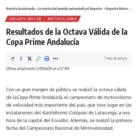
Revista Acelerando - La revista del mundo automóvil y el deporte.
>
Deporte Motor
>
Resu
DEPORTE MOTOR
MOTOCICLISMO
Resultados de la Octava Válida de la
Copa Prime Andalucía
7 Min de lectura
Última actualización 2019/04/30 at 4:07 PM
Con un gran margen de público se realizó la octava válida
de la
Copa Prime Andalucía
, el campeonato de motociclismo
de velocidad más importante del país, que tuvo lugar en las
instalaciones del
Kartódromo Cotopaxi
de Latacunga, a una
hora de la capital del Ecuador. Además, se realizó la primera
fecha del Campeonato Nacional de Motovelocidad.