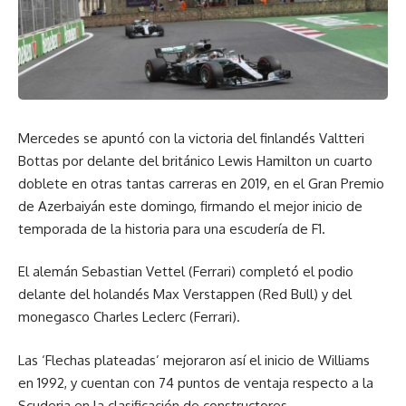
Mercedes se apuntó con la victoria del finlandés Valtteri
Bottas
por delante del británico Lewis Hamilton
un cuarto
doblete en otras tantas carreras en 2019, en el Gran Premio
de Azerbaiyán este domingo, firmando el mejor inicio de
temporada de la historia para una escudería de F1.
El alemán Sebastian Vettel (Ferrari) completó el podio
delante del holandés Max Verstappen (Red Bull) y del
monegasco Charles Leclerc (Ferrari).
Las ‘Flechas plateadas’ mejoraron así el inicio de Williams
en 1992, y cuentan con 74 puntos de ventaja respecto a la
Scuderia en la clasificación de constructores.