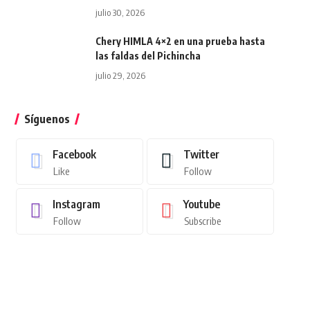
julio 30, 2026
Chery HIMLA 4×2 en una prueba hasta
las faldas del Pichincha
julio 29, 2026
Síguenos
Facebook
Twitter
Like
Follow
Instagram
Youtube
Follow
Subscribe