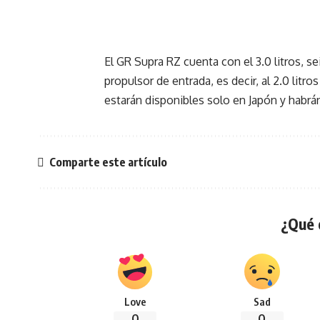
El GR Supra RZ cuenta con el 3.0 litros, se
propulsor de entrada, es decir, al 2.0 litr
estarán disponibles solo en Japón y habrá
Comparte este artículo
¿Qué 
Love
Sad
0
0