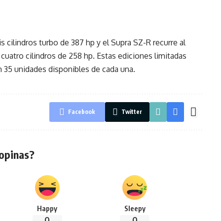
is cilindros turbo de 387 hp y el Supra SZ-R recurre al
os cuatro cilindros de 258 hp. Estas ediciones limitadas
n 35 unidades disponibles de cada una.
Facebook
Twitter
opinas?
Happy
Sleepy
0
0