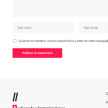
Guarda mi nombre, correo electrónico y web en este navegad
//
G
I
A