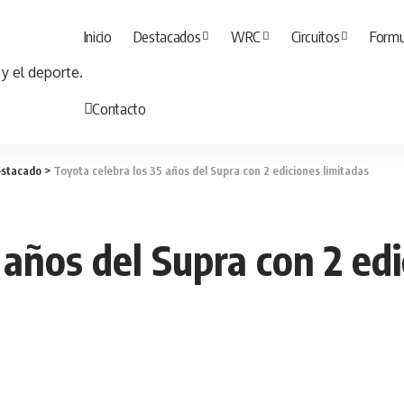
Inicio
Destacados
WRC
Circuitos
Formu
Contacto
stacado
>
Toyota celebra los 35 años del Supra con 2 ediciones limitadas
 años del Supra con 2 edi