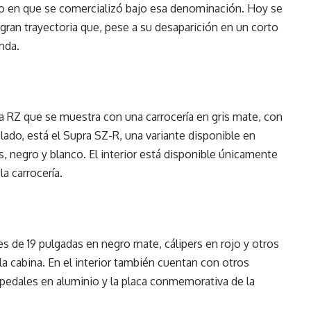
ño en que se comercializó bajo esa denominación. Hoy se
 gran trayectoria que, pese a su desaparición en un corto
nda.
a RZ que se muestra con una carrocería en gris mate, con
 lado, está el Supra SZ-R, una variante disponible en
ris, negro y blanco. El interior está disponible únicamente
la carrocería.
s de 19 pulgadas en negro mate, cálipers en rojo y otros
a cabina. En el interior también cuentan con otros
 pedales en aluminio y la placa conmemorativa de la