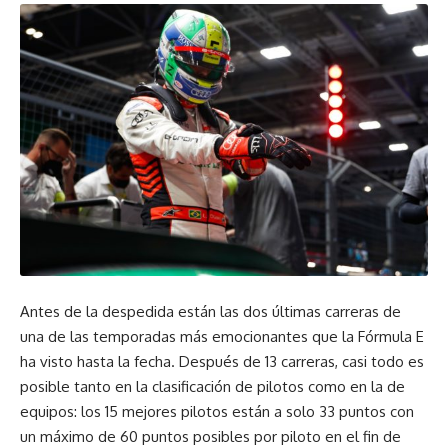
Antes de la despedida están las dos últimas carreras de
una de las temporadas más emocionantes que la Fórmula E
ha visto hasta la fecha. Después de 13 carreras, casi todo es
posible tanto en la clasificación de pilotos como en la de
equipos: los 15 mejores pilotos están a solo 33 puntos con
un máximo de 60 puntos posibles por piloto en el fin de