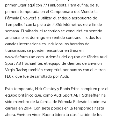
primer lugar aquí con 77 FanBoosts. Para el final de su
primera temporada en el Campeonato del Mundo, la
Fórmula E volverá a utilizar el antiguo aeropuerto de
Tempelhof con la pista de 2.355 kilómetros este fin de
semana. El sábado, el recorrido se conducirá en sentido
antihorario, el domingo en sentido contrario. Todos los
canales internacionales, incluidos los horarios de
transmisión, se pueden encontrar en línea en
www.fiaformulae.com. Además del equipo de fábrica Audi
Sport ABT Schaeffler, el equipo de clientes de Envision
Virgin Racing también competirá por puntos con el e-tron
FE07, que fue desarrollado por Audi.
Esta temporada, Nick Cassidy y Robin Frijns compiten por el
equipo británico que, como Audi Sport ABT Schaeffler, ha
sido miembro de la familia de Fórmula E desde la primera
carrera en 2014. Con siete podios en la temporada hasta
ahora, Envision Virgin Racing lidera la clasificación de los