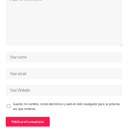
Guarda mi nombre, correo electrónico y web en este navegador para la próxima
vez que comente.