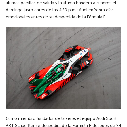
últimas parrillas de salida y la última bandera a cuadros el
domingo justo antes de las 4:30 p.m.: Audi enfrenta días
emocionales antes de su despedida de la Fórmula E.
Como miembro fundador de la serie, el equipo Audi Sport
ABT Schaeffler se despedirá de la Fórmula E después de 84