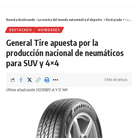
Revista Acelerando - La revista del mundo automóvil y el deporte.
>
Destacado
>
General Tire apuesta por la producción nacional de neumáticos para SUV y 4×4
DESTACADO
NOVEDADES
General Tire apuesta por la
producción nacional de neumáticos
para SUV y 4×4
3 Min de lectura
Última actualización 2021/08/12 at 9:57 AM