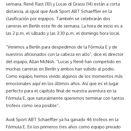
semana. René Rast (10) y Lucas di Grassi (14) están a corta
distancia, al igual que Audi Sport ABT Schaeffler en la
clasificación por equipos. También se celebrarán dos
carreras en Berlín este fin de semana. La hora de inicio es a
las 2 p.m. el sábado y las 3:30 p.m. el domingo hora local.
“Venimos a Berlín para despedirnos de la Fórmula E y de
nuestros aficionados con la cabeza en alto”, dice el director
del equipo, Allan McNish. “Lucas y René han competido en
muchas carreras en Berlín y ambos han subido al podio.
Como equipo, hemos vivido algunos de los momentos más
emocionales aquí en los últimos años. Así que es el lugar
perfecto para el capítulo final de nuestra aventura en la
Fórmula E, que naturalmente queremos terminar con tantos
trofeos como sea posible”.
Audi Sport ABT Schaeffler ya ha ganado 46 trofeos en la
Fórmula E. En los primeros tres años como equipo privado