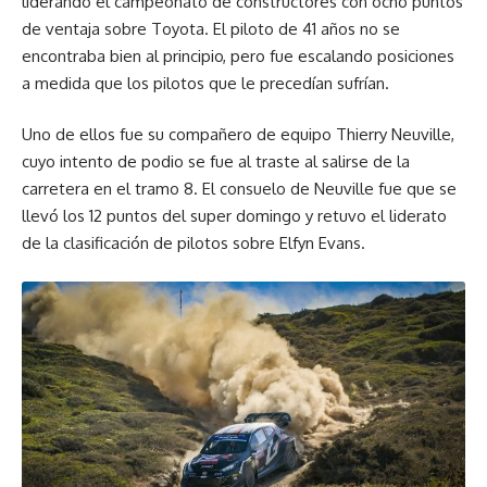
liderando el campeonato de constructores con ocho puntos
de ventaja sobre Toyota. El piloto de 41 años no se
encontraba bien al principio, pero fue escalando posiciones
a medida que los pilotos que le precedían sufrían.
Uno de ellos fue su compañero de equipo Thierry Neuville,
cuyo intento de podio se fue al traste al salirse de la
carretera en el tramo 8. El consuelo de Neuville fue que se
llevó los 12 puntos del super domingo y retuvo el liderato
de la clasificación de pilotos sobre Elfyn Evans.