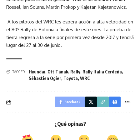
Rossel, Jan Solans, Martin Prokop y Kajetan Kajetanowicz.
A los pilotos del WRC les espera acción a alta velocidad en
el 80º Rally de Polonia a finales de este mes. La prueba de
tierra regresa a la serie por primera vez desde 2017 y tendrá
lugar del 27 al 30 de junio.
Hyundai
,
Ott Tänak
,
Rally
,
Rally Italia Cerdeña
,
TAGGED:
Sébastien Ogier
,
Toyota
,
WRC
Facebook
¿Qué opinas?