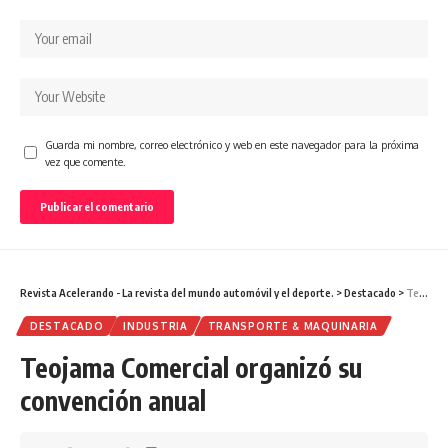
Guarda mi nombre, correo electrónico y web en este navegador para la próxima
vez que comente.
Revista Acelerando - La revista del mundo automóvil y el deporte.
>
Destacado
>
Teojama Comercial organizó su convención anual
DESTACADO
INDUSTRIA
TRANSPORTE & MAQUINARIA
Teojama Comercial organizó su
convención anual