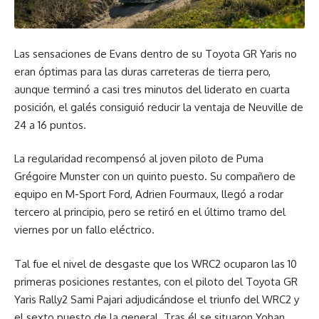
Las sensaciones de Evans dentro de su Toyota GR Yaris no
eran óptimas para las duras carreteras de tierra pero,
aunque terminó a casi tres minutos del liderato en cuarta
posición, el galés consiguió reducir la ventaja de Neuville de
24 a 16 puntos.
La regularidad recompensó al joven piloto de Puma
Grégoire Munster con un quinto puesto. Su compañero de
equipo en M-Sport Ford, Adrien Fourmaux, llegó a rodar
tercero al principio, pero se retiró en el último tramo del
viernes por un fallo eléctrico.
Tal fue el nivel de desgaste que los WRC2 ocuparon las 10
primeras posiciones restantes, con el piloto del Toyota GR
Yaris Rally2 Sami Pajari adjudicándose el triunfo del WRC2 y
el sexto puesto de la general. Tras él se situaron Yohan