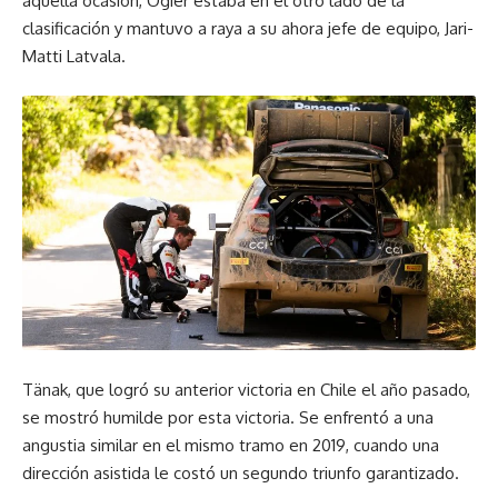
aquella ocasión, Ogier estaba en el otro lado de la
clasificación y mantuvo a raya a su ahora jefe de equipo, Jari-
Matti Latvala.
Tänak, que logró su anterior victoria en Chile el año pasado,
se mostró humilde por esta victoria. Se enfrentó a una
angustia similar en el mismo tramo en 2019, cuando una
dirección asistida le costó un segundo triunfo garantizado.