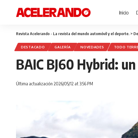
Inicio
Revista Acelerando - La revista del mundo automóvil y el deporte.
>
De
DESTACADO
GALERÍA
NOVEDADES
TODO TERR
BAIC BJ60 Hybrid: un
Última actualización 2026/05/12 at 3:56 PM