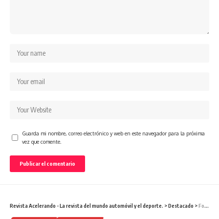
Guarda mi nombre, correo electrónico y web en este navegador para la próxima
vez que comente.
Revista Acelerando - La revista del mundo automóvil y el deporte.
>
Destacado
>
Ford GT Heritage Edition: un tributo a la victoria en Daytona 1966