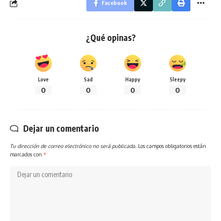
Facebook
¿Qué opinas?
Love
Sad
Happy
Sleepy
0
0
0
0
Dejar un comentario
Tu dirección de correo electrónico no será publicada.
Los campos obligatorios están
marcados con
*