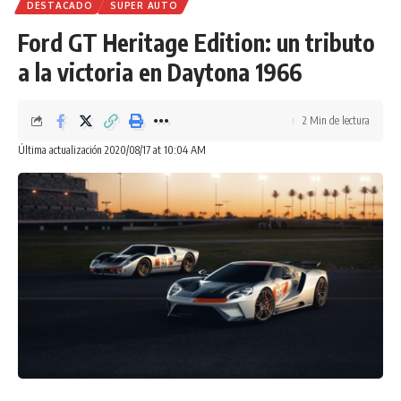
DESTACADO
SUPER AUTO
Ford GT Heritage Edition: un tributo
a la victoria en Daytona 1966
2 Min de lectura
Última actualización 2020/08/17 at 10:04 AM