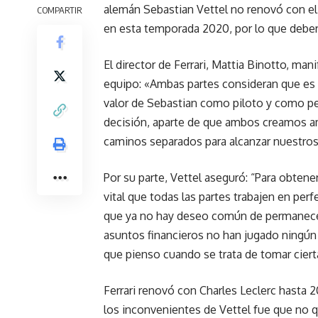
alemán Sebastian Vettel no renovó con el
COMPARTIR
en esta temporada 2020, por lo que deberá 
El director de Ferrari, Mattia Binotto, ma
equipo: «Ambas partes consideran que es l
valor de Sebastian como piloto y como pe
decisión, aparte de que ambos creamos a
caminos separados para alcanzar nuestros
Por su parte, Vettel aseguró: “Para obtene
vital que todas las partes trabajen en pe
que ya no hay deseo común de permanecer 
asuntos financieros no han jugado ningún 
que pienso cuando se trata de tomar ciert
Ferrari renovó con Charles Leclerc hasta
los inconvenientes de Vettel fue que no q