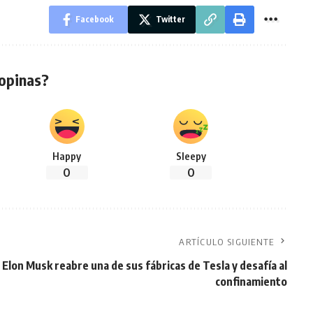
Facebook
Twitter
opinas?
Happy
Sleepy
0
0
ARTÍCULO SIGUIENTE
Elon Musk reabre una de sus fábricas de Tesla y desafía al
confinamiento