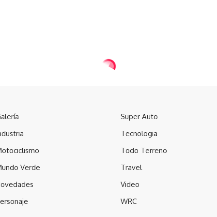
alería
Super Auto
ndustria
Tecnologia
otociclismo
Todo Terreno
undo Verde
Travel
ovedades
Video
ersonaje
WRC