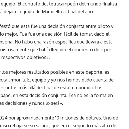
 equipo. El contrato del tetracampeón del mundo finaliza
dejar el equipo de Maranello al final del año.
nifestó que esta fue una decisión conjunta entre piloto y
o mejor. Fue fue una decisión fácil de tomar, dado el
rsona. No hubo una razón específica que llevara a esta
mistosamente que había llegado el momento de ir por
 respectivos objetivos».
r los mejores resultados posibles en este deporte, es
rfecta armonía. El equipo y yo nos hemos dado cuenta de
juntos más allá del final de esta temporada. Los
papel en esta decisión conjunta. Esa no es la forma en
as decisiones y nunca lo será».
 2024 por aproximadamente 10 millones de dólares. Uno de
uiso rebajarse su salario, que era el segundo más alto de