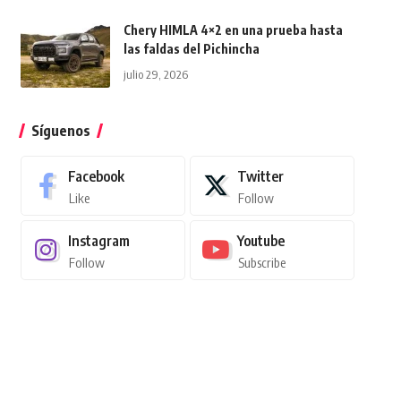
Chery HIMLA 4×2 en una prueba hasta
las faldas del Pichincha
julio 29, 2026
Síguenos
Facebook
Twitter
Like
Follow
Instagram
Youtube
Follow
Subscribe