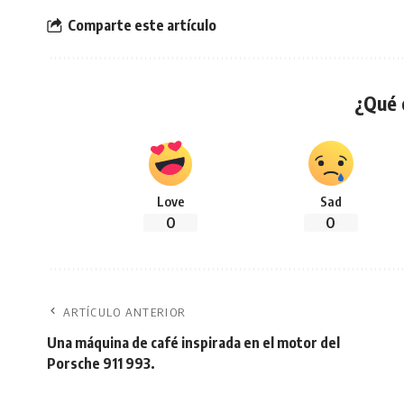
Comparte este artículo
¿Qué 
Love
Sad
0
0
ARTÍCULO ANTERIOR
Una máquina de café inspirada en el motor del
Porsche 911 993.