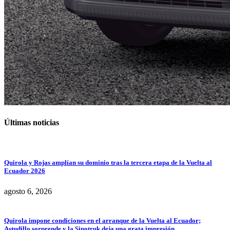
Últimas noticias
Quirola y Rojas amplían su dominio tras la tercera etapa de la Vuelta al
Ecuador 2026
agosto 6, 2026
Quirola impone condiciones en el arranque de la Vuelta al Ecuador;
Astudillo sorprende y la Sinotruk deja una grata impresión