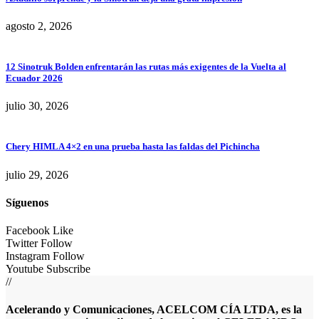
agosto 2, 2026
12 Sinotruk Bolden enfrentarán las rutas más exigentes de la Vuelta al
Ecuador 2026
julio 30, 2026
Chery HIMLA 4×2 en una prueba hasta las faldas del Pichincha
julio 29, 2026
Síguenos
Facebook
Like
Twitter
Follow
Instagram
Follow
Youtube
Subscribe
//
Acelerando y Comunicaciones, ACELCOM CÍA LTDA, es la