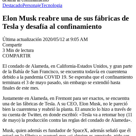
Destacado
Personaje
Tecnologia
Elon Musk reabre una de sus fábricas de
Tesla y desafía al confinamiento
Última actualización 2020/05/12 at 9:05 AM
Compartir
3 Min de lectura
COMPARTIR
El condado de Alameda, en California-Estados Unidos, y gran parte
de la Bahía de San Francisco, se encuentra todavía en cuarentena
debido a la pandemia COVID 19. Se esperaba que el confinamiento
terminara el 3 de mayo pasado, sin embargo se extendió hasta
finales de este mes.
Justamente en Alameda, en Fremont para ser exactos, se encuentra
una de las fábricas de Tesla. A su CEO, Elon Musk, no le pareció
bien la cuarentena y reabrió la planta. El anuncio lo hizo a través de
su cuenta de Twitter, en donde escribió: «Tesla va a retomar hoy (11
de mayo) la producción contra las reglas del condado de Alameda».
Musk, quien además es fundador de SpaceX, además señaló que él
estará en la fábrica y aseguró que «si alguien es arrestado, pido ser