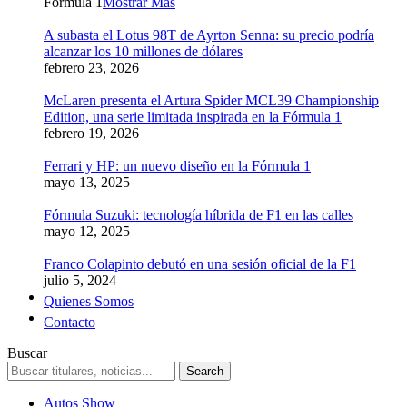
Formula 1
Mostrar Más
A subasta el Lotus 98T de Ayrton Senna: su precio podría
alcanzar los 10 millones de dólares
febrero 23, 2026
McLaren presenta el Artura Spider MCL39 Championship
Edition, una serie limitada inspirada en la Fórmula 1
febrero 19, 2026
Ferrari y HP: un nuevo diseño en la Fórmula 1
mayo 13, 2025
Fórmula Suzuki: tecnología híbrida de F1 en las calles
mayo 12, 2025
Franco Colapinto debutó en una sesión oficial de la F1
julio 5, 2024
Quienes Somos
Contacto
Buscar
Autos Show