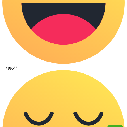
Happy
0