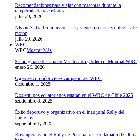
Recomendaciones para viajar con mascotas durante la
temporada de vacaciones
julio 29, 2026
Nissan X-Trail se reinventa: hoy viene con dos tecnologías de
motor
julio 29, 2026
WRC
WRC
Mostrar Más
Solberg hace historia en Montecarlo y lidera el Mundial WRC
enero 26, 2026
Ogier se coronó 9 veces campeón del WRC
diciembre 1, 2025
Dos equipos ecuatorianos estarán en el WRC de Chile 2025
septiembre 8, 2025
Éxito deportivo y organizativo en el inaugural Rally del
Paraguay
septiembre 1, 2025
Rovanperä ganó el Rally de Polonia tras ser llamado de última