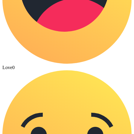
Love
0