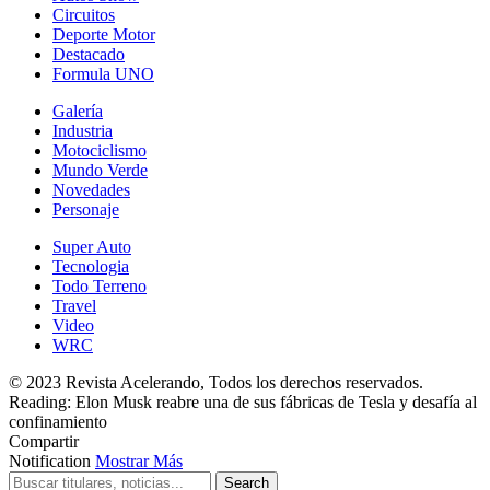
Circuitos
Deporte Motor
Destacado
Formula UNO
Galería
Industria
Motociclismo
Mundo Verde
Novedades
Personaje
Super Auto
Tecnologia
Todo Terreno
Travel
Video
WRC
© 2023 Revista Acelerando, Todos los derechos reservados.
Reading:
Elon Musk reabre una de sus fábricas de Tesla y desafía al
confinamiento
Compartir
Notification
Mostrar Más