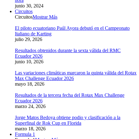
hora
junio 30, 2024
Circuitos
Circuitos
Mostrar Más
El piloto ecuatoriano Paúl Ayora debutó en el Campeonato
Italiano de Karting
julio 29, 2026
Resultados obtenidos durante la sexta válida del RMC
Ecuador 2026
junio 10, 2026
Las variaciones climáticas marcaron la quinta válida del Rotax
Max Challenge Ecuador 2026
mayo 18, 2026
Resultados de la tercera fecha del Rotax Max Challenge
Ecuador 2026
marzo 24, 2026
Jorge Matos Bedoya obtiene podio y clasificación a la
Superfinal de Rok Cup en Florida
marzo 18, 2026
Formula 1