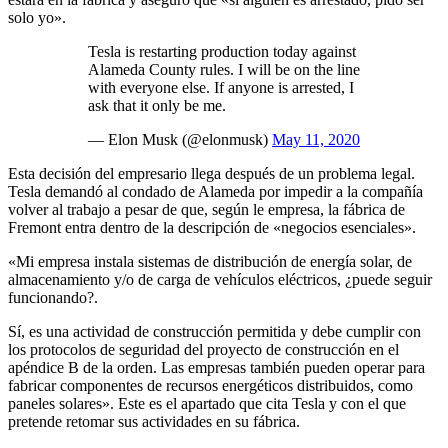
solo yo».
Tesla is restarting production today against
Alameda County rules. I will be on the line
with everyone else. If anyone is arrested, I
ask that it only be me.
— Elon Musk (@elonmusk)
May 11, 2020
Esta decisión del empresario llega después de un problema legal.
Tesla demandó al condado de Alameda por impedir a la compañía
volver al trabajo a pesar de que, según le empresa, la fábrica de
Fremont entra dentro de la descripción de «negocios esenciales».
«Mi empresa instala sistemas de distribución de energía solar, de
almacenamiento y/o de carga de vehículos eléctricos, ¿puede seguir
funcionando?.
Sí, es una actividad de construcción permitida y debe cumplir con
los protocolos de seguridad del proyecto de construcción en el
apéndice B de la orden. Las empresas también pueden operar para
fabricar componentes de recursos energéticos distribuidos, como
paneles solares». Este es el apartado que cita Tesla y con el que
pretende retomar sus actividades en su fábrica.