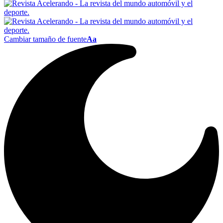
Cambiar tamaño de fuente
Aa