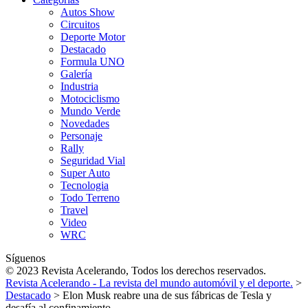
Autos Show
Circuitos
Deporte Motor
Destacado
Formula UNO
Galería
Industria
Motociclismo
Mundo Verde
Novedades
Personaje
Rally
Seguridad Vial
Super Auto
Tecnologia
Todo Terreno
Travel
Video
WRC
Síguenos
© 2023 Revista Acelerando, Todos los derechos reservados.
Revista Acelerando - La revista del mundo automóvil y el deporte.
>
Destacado
>
Elon Musk reabre una de sus fábricas de Tesla y
desafía al confinamiento