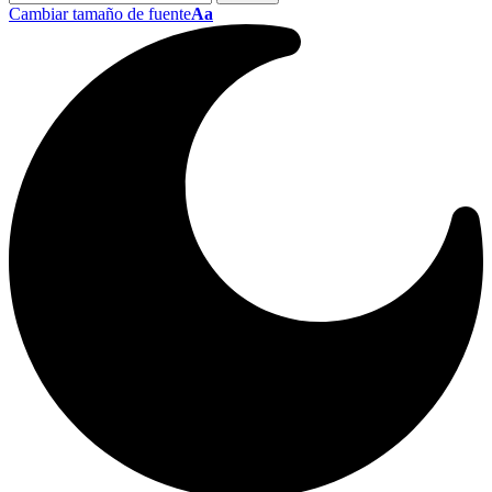
Cambiar tamaño de fuente
Aa