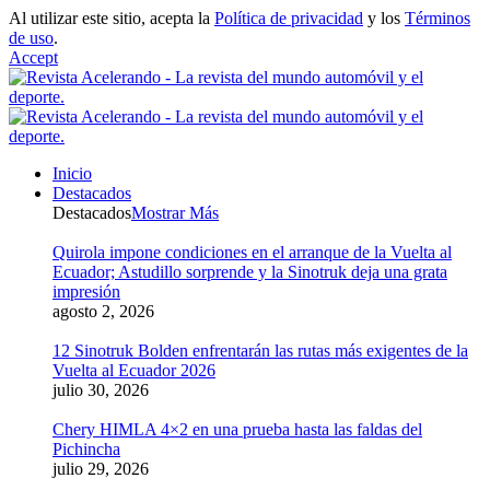
Al utilizar este sitio, acepta la
Política de privacidad
y los
Términos
de uso
.
Accept
Inicio
Destacados
Destacados
Mostrar Más
Quirola impone condiciones en el arranque de la Vuelta al
Ecuador; Astudillo sorprende y la Sinotruk deja una grata
impresión
agosto 2, 2026
12 Sinotruk Bolden enfrentarán las rutas más exigentes de la
Vuelta al Ecuador 2026
julio 30, 2026
Chery HIMLA 4×2 en una prueba hasta las faldas del
Pichincha
julio 29, 2026