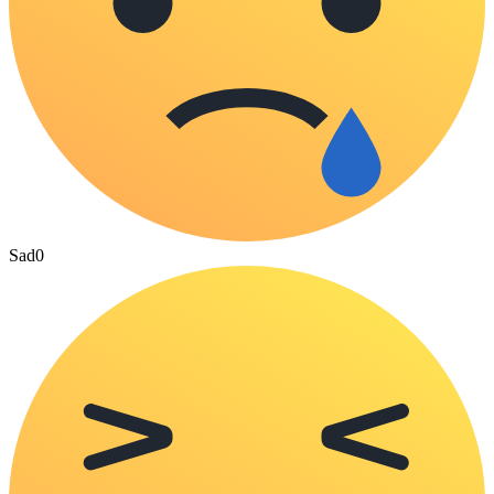
Sad
0