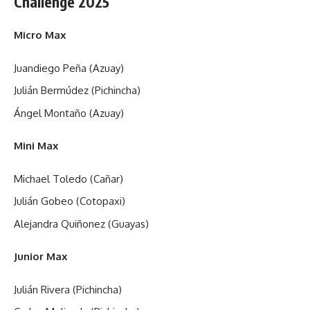
Challenge 2025
Micro Max
Juandiego Peña (Azuay)
Julián Bermúdez (Pichincha)
Ángel Montaño (Azuay)
Mini Max
Michael Toledo (Cañar)
Julián Gobeo (Cotopaxi)
Alejandra Quiñonez (Guayas)
Junior Max
Julián Rivera (Pichincha)