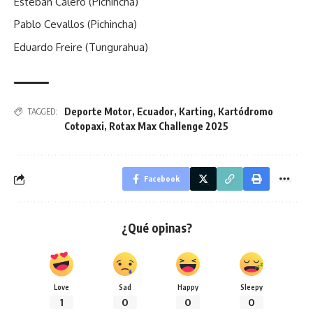
Esteban Calero (Pichincha)
Pablo Cevallos (Pichincha)
Eduardo Freire (Tungurahua)
Deporte Motor
,
Ecuador
,
Karting
,
Kartódromo
TAGGED:
Cotopaxi
,
Rotax Max Challenge 2025
Facebook
¿Qué opinas?
Love
Sad
Happy
Sleepy
1
0
0
0