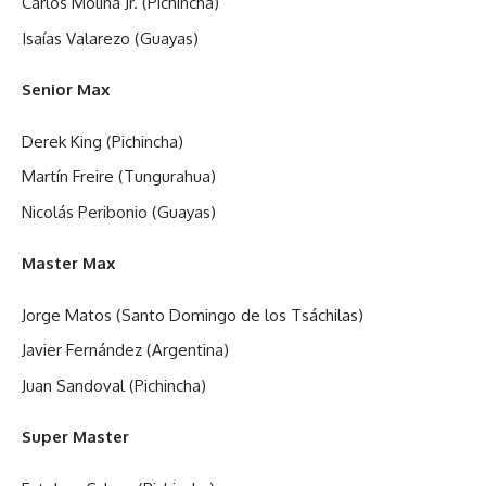
Carlos Molina Jr. (Pichincha)
Isaías Valarezo (Guayas)
Senior Max
Derek King (Pichincha)
Martín Freire (Tungurahua)
Nicolás Peribonio (Guayas)
Master Max
Jorge Matos (Santo Domingo de los Tsáchilas)
Javier Fernández (Argentina)
Juan Sandoval (Pichincha)
Super Master