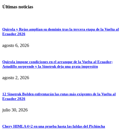
Últimas noticias
Quirola y Rojas amplían su dominio tras la tercera etapa de la Vuelta al
Ecuador 2026
agosto 6, 2026
Quirola impone condiciones en el arranque de la Vuelta al Ecuador;
Astudillo sorprende y la Sinotruk deja una grata impresión
agosto 2, 2026
12 Sinotruk Bolden enfrentarán las rutas más exigentes de la Vuelta al
Ecuador 2026
julio 30, 2026
Chery HIMLA 4×2 en una prueba hasta las faldas del Pichincha