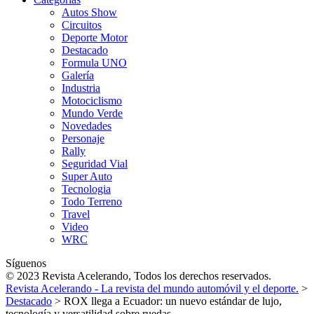
Autos Show
Circuitos
Deporte Motor
Destacado
Formula UNO
Galería
Industria
Motociclismo
Mundo Verde
Novedades
Personaje
Rally
Seguridad Vial
Super Auto
Tecnologia
Todo Terreno
Travel
Video
WRC
Síguenos
© 2023 Revista Acelerando, Todos los derechos reservados.
Revista Acelerando - La revista del mundo automóvil y el deporte.
>
Destacado
>
ROX llega a Ecuador: un nuevo estándar de lujo,
tecnología y versatilidad sobre ruedas