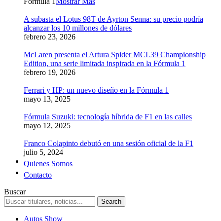
Formula 1
Mostrar Más
A subasta el Lotus 98T de Ayrton Senna: su precio podría
alcanzar los 10 millones de dólares
febrero 23, 2026
McLaren presenta el Artura Spider MCL39 Championship
Edition, una serie limitada inspirada en la Fórmula 1
febrero 19, 2026
Ferrari y HP: un nuevo diseño en la Fórmula 1
mayo 13, 2025
Fórmula Suzuki: tecnología híbrida de F1 en las calles
mayo 12, 2025
Franco Colapinto debutó en una sesión oficial de la F1
julio 5, 2024
Quienes Somos
Contacto
Buscar
Autos Show