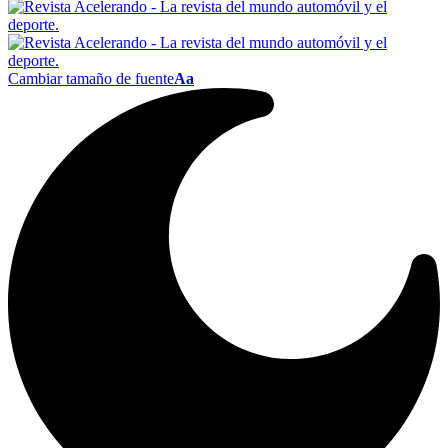
Cambiar tamaño de fuente
Aa