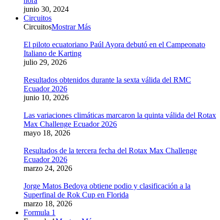
hora
junio 30, 2024
Circuitos
Circuitos
Mostrar Más
El piloto ecuatoriano Paúl Ayora debutó en el Campeonato
Italiano de Karting
julio 29, 2026
Resultados obtenidos durante la sexta válida del RMC
Ecuador 2026
junio 10, 2026
Las variaciones climáticas marcaron la quinta válida del Rotax
Max Challenge Ecuador 2026
mayo 18, 2026
Resultados de la tercera fecha del Rotax Max Challenge
Ecuador 2026
marzo 24, 2026
Jorge Matos Bedoya obtiene podio y clasificación a la
Superfinal de Rok Cup en Florida
marzo 18, 2026
Formula 1