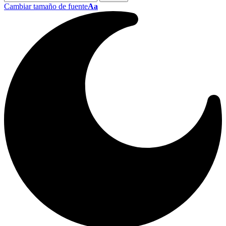
Cambiar tamaño de fuente
Aa