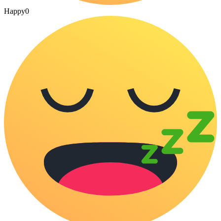
Happy
0