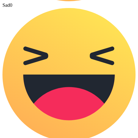
Sad
0