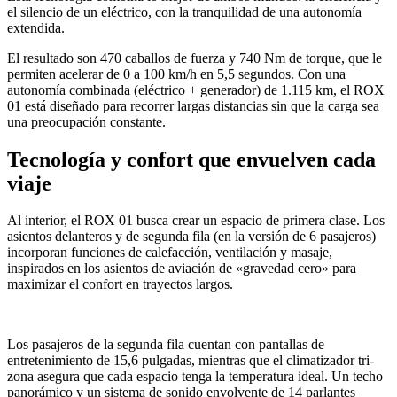
el silencio de un eléctrico, con la tranquilidad de una autonomía
extendida.
El resultado son 470 caballos de fuerza y 740 Nm de torque, que le
permiten acelerar de 0 a 100 km/h en 5,5 segundos. Con una
autonomía combinada (eléctrico + generador) de 1.115 km, el ROX
01 está diseñado para recorrer largas distancias sin que la carga sea
una preocupación constante.
Tecnología y confort que envuelven cada
viaje
Al interior, el ROX 01 busca crear un espacio de primera clase. Los
asientos delanteros y de segunda fila (en la versión de 6 pasajeros)
incorporan funciones de calefacción, ventilación y masaje,
inspirados en los asientos de aviación de «gravedad cero» para
maximizar el confort en trayectos largos.
Los pasajeros de la segunda fila cuentan con pantallas de
entretenimiento de 15,6 pulgadas, mientras que el climatizador tri-
zona asegura que cada espacio tenga la temperatura ideal. Un techo
panorámico y un sistema de sonido envolvente de 14 parlantes