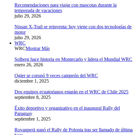
Recomendaciones para viajar con mascotas durante la
temporada de vacaciones
julio 29, 2026
Nissan X-Trail se reinventa: hoy viene con dos tecnologías de
motor
julio 29, 2026
WRC
WRC
Mostrar Más
Solberg hace historia en Montecarlo y lidera el Mundial WRC
enero 26, 2026
Ogier se coronó 9 veces campeón del WRC
diciembre 1, 2025
Dos equipos ecuatorianos estarán en el WRC de Chile 2025
septiembre 8, 2025
Éxito deportivo y organizativo en el inaugural Rally del
Paraguay
septiembre 1, 2025
Rovanperä ganó el Rally de Polonia tras ser llamado de última