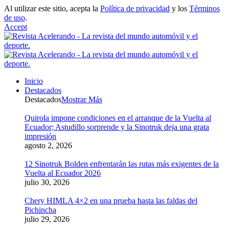
Al utilizar este sitio, acepta la
Política de privacidad
y los
Términos
de uso
.
Accept
Inicio
Destacados
Destacados
Mostrar Más
Quirola impone condiciones en el arranque de la Vuelta al
Ecuador; Astudillo sorprende y la Sinotruk deja una grata
impresión
agosto 2, 2026
12 Sinotruk Bolden enfrentarán las rutas más exigentes de la
Vuelta al Ecuador 2026
julio 30, 2026
Chery HIMLA 4×2 en una prueba hasta las faldas del
Pichincha
julio 29, 2026