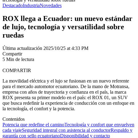
Destacado
Industria
Novedades
ROX llega a Ecuador: un nuevo estándar
de lujo, tecnología y versatilidad sobre
ruedas
Última actualización 2025/10/25 at 4:33 PM
Compartir
5 Min de lectura
COMPARTIR
La movilidad eléctrica y el lujo se fusionan en un nuevo referente
para el mercado automotor ecuatoriano. De la mano de Motransa,
empresa con años de trayectoria y confianza en el país, la marca
ROX presenta su primer modelo en el país: el ROX 01, un SUV
que busca redefinir la experiencia de conducción con un enfoque en
la tecnología, el confort y la potencia.
Contenidos
Potencia que redefine el camino
Tecnología y confort que envuelven
cada viaje
Seguridad integral con asistencia al conductor
Respaldo y
garantía con sello ecuatoriano
Disponibilidad y contacto