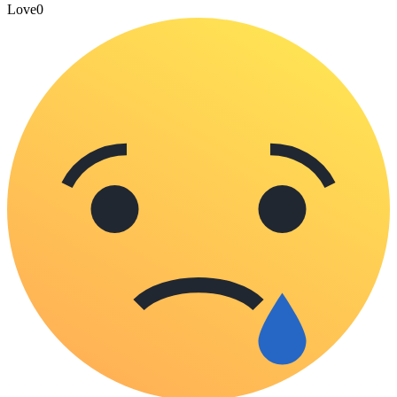
Love
0