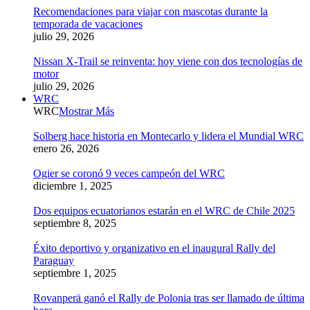
Recomendaciones para viajar con mascotas durante la
temporada de vacaciones
julio 29, 2026
Nissan X-Trail se reinventa: hoy viene con dos tecnologías de
motor
julio 29, 2026
WRC
WRC
Mostrar Más
Solberg hace historia en Montecarlo y lidera el Mundial WRC
enero 26, 2026
Ogier se coronó 9 veces campeón del WRC
diciembre 1, 2025
Dos equipos ecuatorianos estarán en el WRC de Chile 2025
septiembre 8, 2025
Éxito deportivo y organizativo en el inaugural Rally del
Paraguay
septiembre 1, 2025
Rovanperä ganó el Rally de Polonia tras ser llamado de última