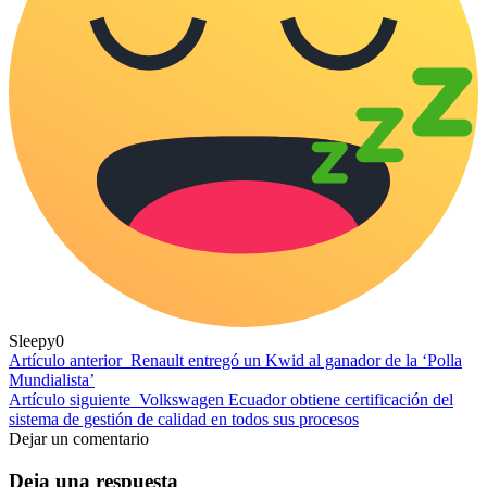
Sleepy
0
Artículo anterior
Renault entregó un Kwid al ganador de la ‘Polla
Mundialista’
Artículo siguiente
Volkswagen Ecuador obtiene certificación del
sistema de gestión de calidad en todos sus procesos
Dejar un comentario
Deja una respuesta