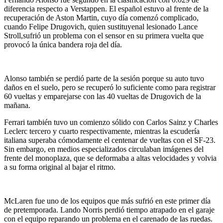
diferencia respecto a Verstappen. El español estuvo al frente de la
recuperación de Aston Martin, cuyo día comenzó complicado,
cuando Felipe Drugovich, quien sustituyenal lesionado Lance
Stroll,sufrió un problema con el sensor en su primera vuelta que
provocó la única bandera roja del día.
Alonso también se perdió parte de la sesión porque su auto tuvo
daños en el suelo, pero se recuperó lo suficiente como para registrar
60 vueltas y emparejarse con las 40 vueltas de Drugovich de la
mañana.
Ferrari también tuvo un comienzo sólido con Carlos Sainz y Charles
Leclerc tercero y cuarto respectivamente, mientras la escudería
italiana superaba cómodamente el centenar de vueltas con el SF-23.
Sin embargo, en medios especializados circulaban imágenes del
frente del monoplaza, que se deformaba a altas velocidades y volvia
a su forma original al bajar el ritmo.
McLaren fue uno de los equipos que más sufrió en este primer día
de pretemporada. Lando Norris perdió tiempo atrapado en el garaje
con el equipo reparando un problema en el carenado de las ruedas.