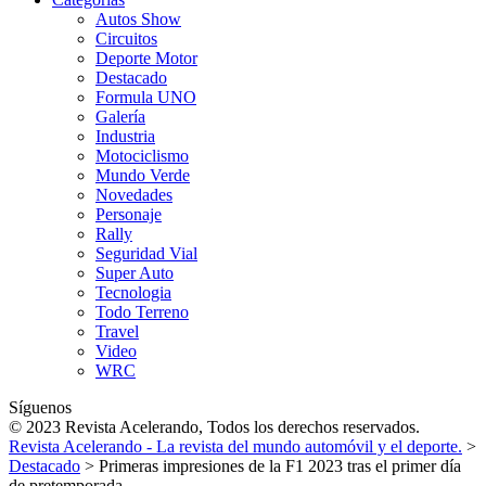
Autos Show
Circuitos
Deporte Motor
Destacado
Formula UNO
Galería
Industria
Motociclismo
Mundo Verde
Novedades
Personaje
Rally
Seguridad Vial
Super Auto
Tecnologia
Todo Terreno
Travel
Video
WRC
Síguenos
© 2023 Revista Acelerando, Todos los derechos reservados.
Revista Acelerando - La revista del mundo automóvil y el deporte.
>
Destacado
>
Primeras impresiones de la F1 2023 tras el primer día
de pretemporada