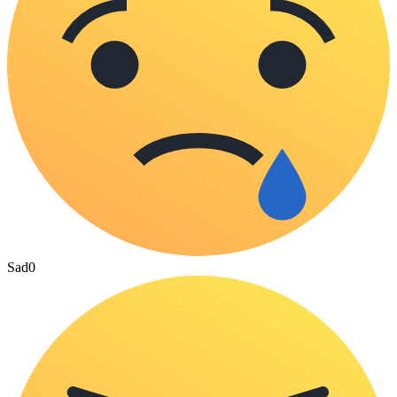
Sad
0