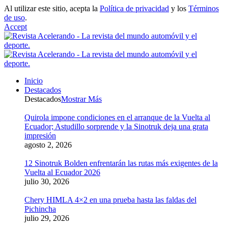
Al utilizar este sitio, acepta la
Política de privacidad
y los
Términos
de uso
.
Accept
Inicio
Destacados
Destacados
Mostrar Más
Quirola impone condiciones en el arranque de la Vuelta al
Ecuador; Astudillo sorprende y la Sinotruk deja una grata
impresión
agosto 2, 2026
12 Sinotruk Bolden enfrentarán las rutas más exigentes de la
Vuelta al Ecuador 2026
julio 30, 2026
Chery HIMLA 4×2 en una prueba hasta las faldas del
Pichincha
julio 29, 2026