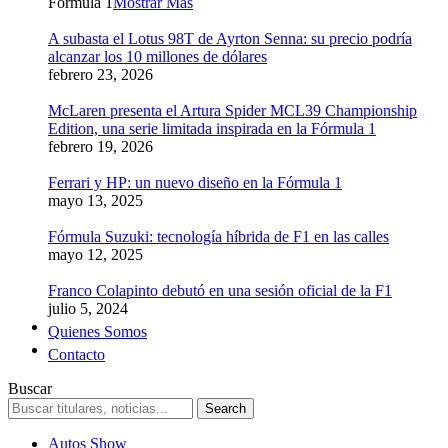
Formula 1
Mostrar Más
A subasta el Lotus 98T de Ayrton Senna: su precio podría
alcanzar los 10 millones de dólares
febrero 23, 2026
McLaren presenta el Artura Spider MCL39 Championship
Edition, una serie limitada inspirada en la Fórmula 1
febrero 19, 2026
Ferrari y HP: un nuevo diseño en la Fórmula 1
mayo 13, 2025
Fórmula Suzuki: tecnología híbrida de F1 en las calles
mayo 12, 2025
Franco Colapinto debutó en una sesión oficial de la F1
julio 5, 2024
Quienes Somos
Contacto
Buscar
Autos Show