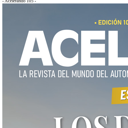
- Acelerando 105 -