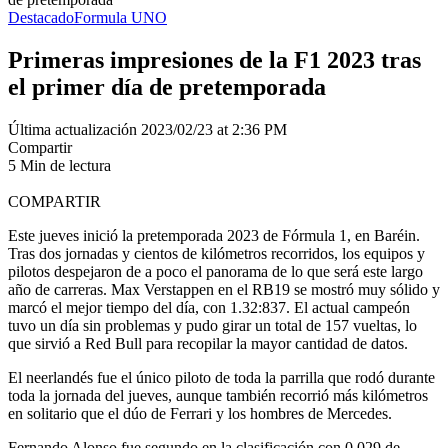
Destacado
Formula UNO
Primeras impresiones de la F1 2023 tras
el primer día de pretemporada
Última actualización 2023/02/23 at 2:36 PM
Compartir
5 Min de lectura
COMPARTIR
Este jueves inició la pretemporada 2023 de Fórmula 1, en Baréin.
Tras dos jornadas y cientos de kilómetros recorridos, los equipos y
pilotos despejaron de a poco el panorama de lo que será este largo
año de carreras. Max Verstappen en el RB19 se mostró muy sólido y
marcó el mejor tiempo del día, con 1.32:837. El actual campeón
tuvo un día sin problemas y pudo girar un total de 157 vueltas, lo
que sirvió a Red Bull para recopilar la mayor cantidad de datos.
El neerlandés fue el único piloto de toda la parrilla que rodó durante
toda la jornada del jueves, aunque también recorrió más kilómetros
en solitario que el dúo de Ferrari y los hombres de Mercedes.
Fernando Alonso fue segundo en la clasificación con 0.029 de