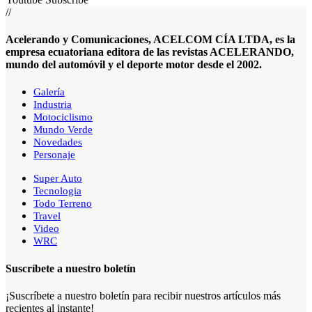
//
Acelerando y Comunicaciones, ACELCOM CÍA LTDA, es la
empresa ecuatoriana editora de las revistas ACELERANDO,
mundo del automóvil y el deporte motor desde el 2002.
Galería
Industria
Motociclismo
Mundo Verde
Novedades
Personaje
Super Auto
Tecnologia
Todo Terreno
Travel
Video
WRC
Suscríbete a nuestro boletín
¡Suscríbete a nuestro boletín para recibir nuestros artículos más
recientes al instante!