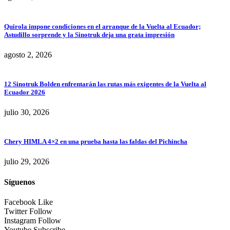
Quirola impone condiciones en el arranque de la Vuelta al Ecuador;
Astudillo sorprende y la Sinotruk deja una grata impresión
agosto 2, 2026
12 Sinotruk Bolden enfrentarán las rutas más exigentes de la Vuelta al
Ecuador 2026
julio 30, 2026
Chery HIMLA 4×2 en una prueba hasta las faldas del Pichincha
julio 29, 2026
Síguenos
Facebook
Like
Twitter
Follow
Instagram
Follow
Youtube
Subscribe