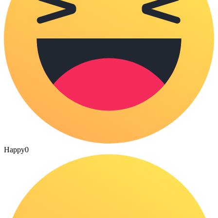
Happy
0