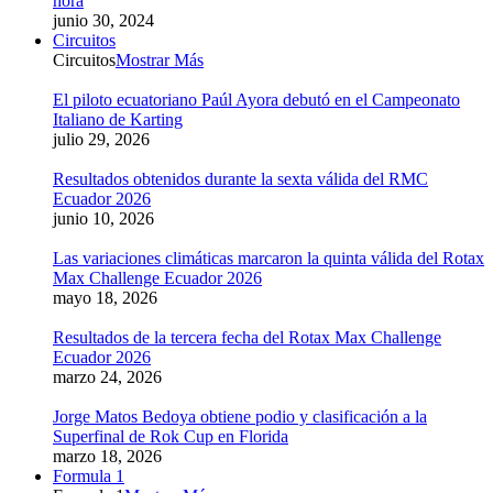
hora
junio 30, 2024
Circuitos
Circuitos
Mostrar Más
El piloto ecuatoriano Paúl Ayora debutó en el Campeonato
Italiano de Karting
julio 29, 2026
Resultados obtenidos durante la sexta válida del RMC
Ecuador 2026
junio 10, 2026
Las variaciones climáticas marcaron la quinta válida del Rotax
Max Challenge Ecuador 2026
mayo 18, 2026
Resultados de la tercera fecha del Rotax Max Challenge
Ecuador 2026
marzo 24, 2026
Jorge Matos Bedoya obtiene podio y clasificación a la
Superfinal de Rok Cup en Florida
marzo 18, 2026
Formula 1