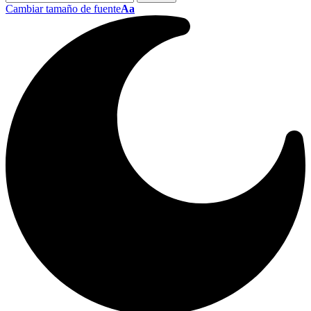
Cambiar tamaño de fuente
Aa