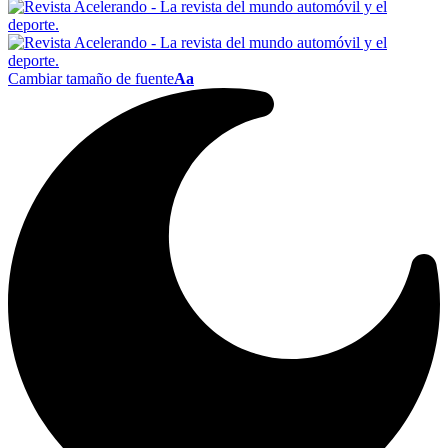
Cambiar tamaño de fuente
Aa