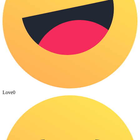
Love
0