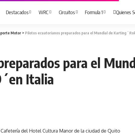
Destacados
WRC
Circuitos
Formula 1
Quienes 
porte Motor
>
Pilotos ecuatorianos preparados para el Mundial de Karting `Rok
 preparados para el Mund
´en Italia
 Cafetería del Hotel Cultura Manor de la ciudad de Quito