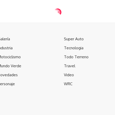
alería
Super Auto
ndustria
Tecnologia
otociclismo
Todo Terreno
undo Verde
Travel
ovedades
Video
ersonaje
WRC