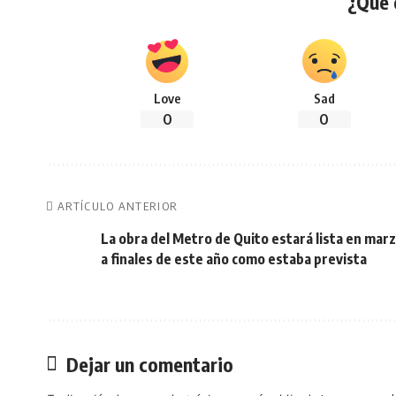
¿Qué 
Love
Sad
0
0
ARTÍCULO ANTERIOR
La obra del Metro de Quito estará lista en mar
a finales de este año como estaba prevista
Dejar un comentario