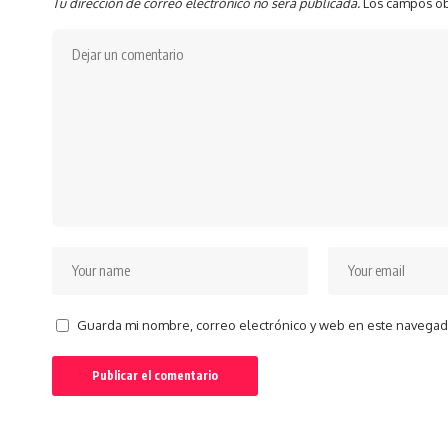
Tu dirección de correo electrónico no será publicada.
Los campos ob
Guarda mi nombre, correo electrónico y web en este navegad