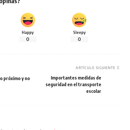
opinas?
Happy
Sleepy
0
0
ARTÍCULO SIGUIENTE
Importantes medidas de
zo próximo y no
seguridad en el transporte
escolar