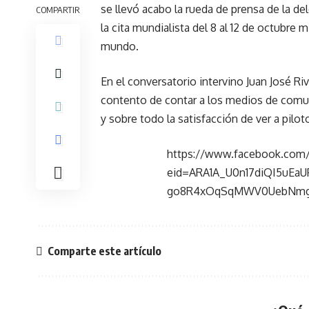
se llevó acabo la rueda de prensa de la de
COMPARTIR
la cita mundialista del 8 al 12 de octubre
mundo.
En el conversatorio intervino Juan José R
contento de contar a los medios de comun
y sobre todo la satisfacción de ver a pilo
https://www.facebook.com
eid=ARA1A_U0n17diQI5uEa
go8R4xOqSqMWV0UebNmgX
Comparte este artículo