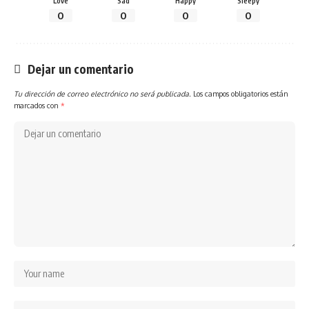
Love
Sad
Happy
Sleepy
0
0
0
0
Dejar un comentario
Tu dirección de correo electrónico no será publicada.
Los campos obligatorios están
marcados con
*