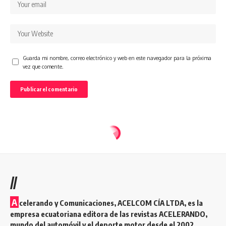
Guarda mi nombre, correo electrónico y web en este navegador para la próxima
vez que comente.
//
A
celerando y Comunicaciones, ACELCOM CÍA LTDA, es la
empresa ecuatoriana editora de las revistas ACELERANDO,
mundo del automóvil y el deporte motor desde el 2002.