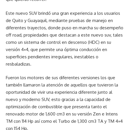
Este nuevo SUV brindó una gran experiencia a los usuarios
de Quito y Guayaquil, mediante pruebas de manejo en
diferentes trayectos, donde puso en marcha su desempeño
off road, propiedades que destacan a este nuevo suv, tales
como un sistema de control en descenso (HDC) en su
versión 4×4, que permite una óptima conducción en
superficies pendientes irregulares, inestables o
resbaladizas.
Fueron los motores de sus diferentes versiones los que
también llamaron la atención de aquellos que tuvieron la
oportunidad de vivir una experiencia diferente junto al
nuevo y moderno SUV, esto gracias a la capacidad de
optimización de combustible que presenta tanto el
renovado motor de 1,600 cm3 en su versión Zen e Intens
TM con 114 Hp así como el Turbo de 1,300 cm3 TA y TM 4×4
con 154 Hp.