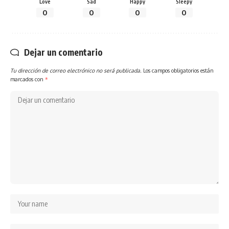
Love
Sad
Happy
Sleepy
0
0
0
0
Dejar un comentario
Tu dirección de correo electrónico no será publicada.
Los campos obligatorios están
marcados con
*