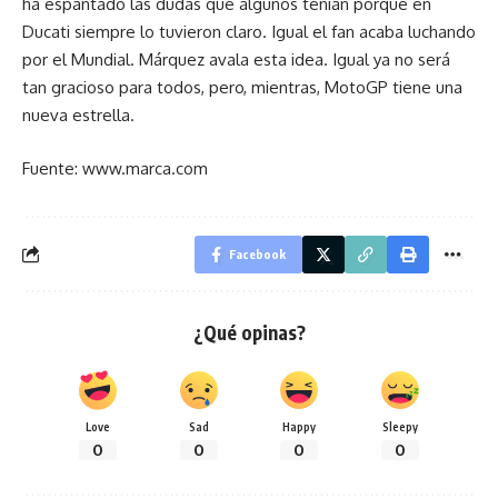
ha espantado las dudas que algunos tenían porque en
Ducati siempre lo tuvieron claro. Igual el fan acaba luchando
por el Mundial. Márquez avala esta idea. Igual ya no será
tan gracioso para todos, pero, mientras, MotoGP tiene una
nueva estrella.
Fuente: www.marca.com
Facebook
¿Qué opinas?
Love
Sad
Happy
Sleepy
0
0
0
0