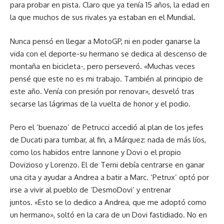
para probar en pista. Claro que ya tenía 15 años, la edad en
la que muchos de sus rivales ya estaban en el Mundial.
Nunca pensó en llegar a MotoGP, ni en poder ganarse la
vida con el deporte-su hermano se dedica al descenso de
montaña en bicicleta-, pero perseveró. «Muchas veces
pensé que este no es mi trabajo. También al principio de
este año. Venía con presión por renovar», desveló tras
secarse las lágrimas de la vuelta de honor y el podio.
Pero el ‘buenazo’ de Petrucci accedió al plan de los jefes
de Ducati para tumbar, al fin, a Márquez: nada de más líos,
como los habidos entre Iannone y Dovi o el propio
Dovizioso y Lorenzo. El de Terni debía centrarse en ganar
una cita y ayudar a Andrea a batir a Marc. ‘Petrux’ optó por
irse a vivir al pueblo de ‘DesmoDovi’ y entrenar
juntos. «Esto se lo dedico a Andrea, que me adoptó como
un hermano», soltó en la cara de un Dovi fastidiado. No en