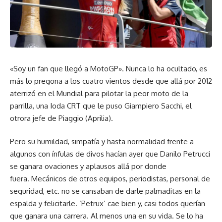
«Soy un fan que llegó a MotoGP». Nunca lo ha ocultado, es
más lo pregona a los cuatro vientos desde que allá por 2012
aterrizó en el Mundial para pilotar la peor moto de la
parrilla, una Ioda CRT que le puso Giampiero Sacchi, el
otrora jefe de Piaggio (Aprilia).
Pero su humildad, simpatía y hasta normalidad frente a
algunos con ínfulas de divos hacían ayer que Danilo Petrucci
se ganara ovaciones y aplausos allá por donde
fuera. Mecánicos de otros equipos, periodistas, personal de
seguridad, etc. no se cansaban de darle palmaditas en la
espalda y felicitarle. ‘Petrux’ cae bien y, casi todos querían
que ganara una carrera. Al menos una en su vida. Se lo ha