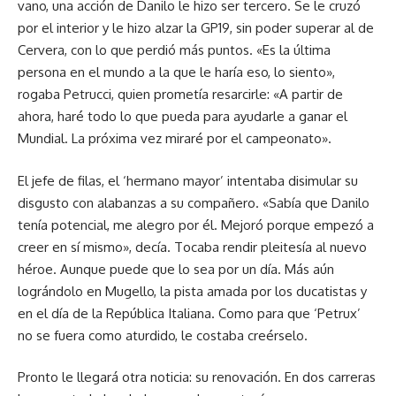
vano, una acción de Danilo le hizo ser tercero. Se le cruzó
por el interior y le hizo alzar la GP19, sin poder superar al de
Cervera, con lo que perdió más puntos. «Es la última
persona en el mundo a la que le haría eso, lo siento»,
rogaba Petrucci, quien prometía resarcirle: «A partir de
ahora, haré todo lo que pueda para ayudarle a ganar el
Mundial. La próxima vez miraré por el campeonato».
El jefe de filas, el ‘hermano mayor’ intentaba disimular su
disgusto con alabanzas a su compañero. «Sabía que Danilo
tenía potencial, me alegro por él. Mejoró porque empezó a
creer en sí mismo», decía. Tocaba rendir pleitesía al nuevo
héroe. Aunque puede que lo sea por un día. Más aún
lográndolo en Mugello, la pista amada por los ducatistas y
en el día de la República Italiana. Como para que ‘Petrux’
no se fuera como aturdido, le costaba creérselo.
Pronto le llegará otra noticia: su renovación. En dos carreras