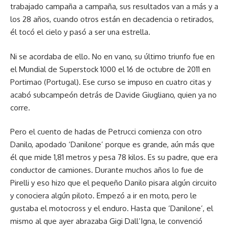
trabajado campaña a campaña, sus resultados van a más y a
los 28 años, cuando otros están en decadencia o retirados,
él tocó el cielo y pasó a ser una estrella.
Ni se acordaba de ello. No en vano, su último triunfo fue en
el Mundial de Superstock 1000 el 16 de octubre de 2011 en
Portimao (Portugal). Ese curso se impuso en cuatro citas y
acabó subcampeón detrás de Davide Giugliano, quien ya no
corre.
Pero el cuento de hadas de Petrucci comienza con otro
Danilo, apodado ‘Danilone’ porque es grande, aún más que
él que mide 1,81 metros y pesa 78 kilos. Es su padre, que era
conductor de camiones. Durante muchos años lo fue de
Pirelli y eso hizo que el pequeño Danilo pisara algún circuito
y conociera algún piloto. Empezó a ir en moto, pero le
gustaba el motocross y el enduro. Hasta que ‘Danilone’, el
mismo al que ayer abrazaba Gigi Dall’Igna, le convenció