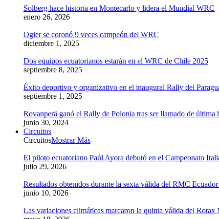
Solberg hace historia en Montecarlo y lidera el Mundial WRC
enero 26, 2026
Ogier se coronó 9 veces campeón del WRC
diciembre 1, 2025
Dos equipos ecuatorianos estarán en el WRC de Chile 2025
septiembre 8, 2025
Éxito deportivo y organizativo en el inaugural Rally del Parag
septiembre 1, 2025
Rovanperä ganó el Rally de Polonia tras ser llamado de última 
junio 30, 2024
Circuitos
Circuitos
Mostrar Más
El piloto ecuatoriano Paúl Ayora debutó en el Campeonato Ital
julio 29, 2026
Resultados obtenidos durante la sexta válida del RMC Ecuado
junio 10, 2026
Las variaciones climáticas marcaron la quinta válida del Rot