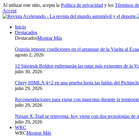
Al utilizar este sitio, acepta la
Política de privacidad
y los
Términos de
Accept
Inicio
Destacados
Destacados
Mostrar Más
Quirola impone condiciones en el arranque de la Vuelta al Ecua
agosto 2, 2026
12 Sinotruk Bolden enfrentarán las rutas más exigentes de la V
julio 30, 2026
Chery HIMLA 4×2 en una prueba hasta las faldas del Pichinch
julio 29, 2026
Recomendaciones para viajar con mascotas durante la tempora
julio 29, 2026
Nissan X-Trail se reinventa: hoy viene con dos tecnologías de 
julio 29, 2026
WRC
WRC
Mostrar Más