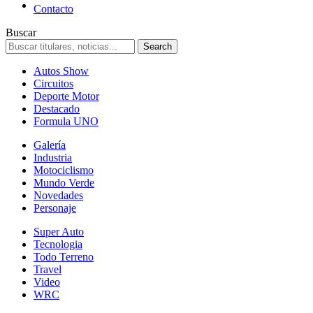
Contacto
Buscar
Autos Show
Circuitos
Deporte Motor
Destacado
Formula UNO
Galería
Industria
Motociclismo
Mundo Verde
Novedades
Personaje
Super Auto
Tecnologia
Todo Terreno
Travel
Video
WRC