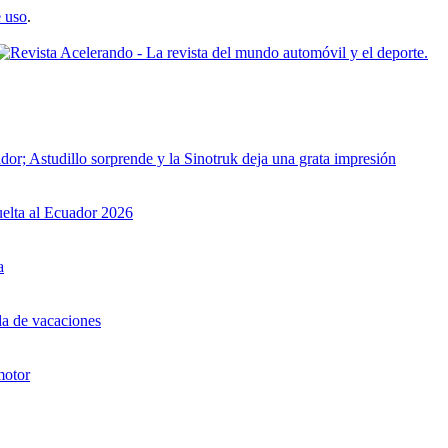
 uso
.
dor; Astudillo sorprende y la Sinotruk deja una grata impresión
uelta al Ecuador 2026
a
da de vacaciones
motor