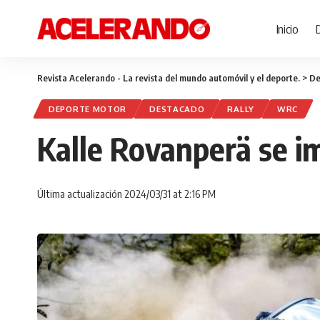
Inicio
Revista Acelerando - La revista del mundo automóvil y el deporte.
>
De
DEPORTE MOTOR
DESTACADO
RALLY
WRC
Kalle Rovanperä se imp
Última actualización 2024/03/31 at 2:16 PM