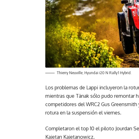
Thierry Neuville, Hyundai i20 N Rally1 Hybrid.
Los problemas de Lappi incluyeron la rotu
mientras que Tänak sólo pudo remontar has
competidores del WRC2 Gus Greensmith y 
rotura en la suspensión el viernes.
Completaron el top 10 el piloto Jourdan Se
Kajetan Kajetanowicz.