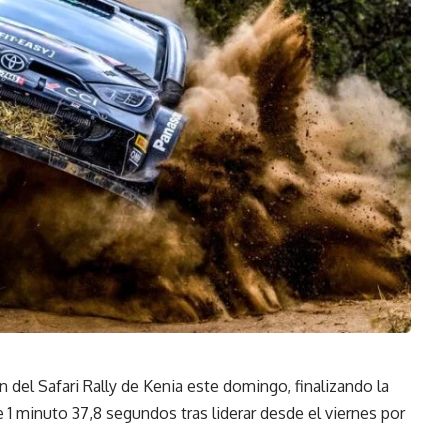
 del Safari Rally de Kenia este domingo, finalizando la
 1 minuto 37,8 segundos tras liderar desde el viernes por