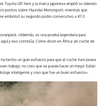
l Toyota GR Yaris y la marca japonesa amplió su liderato
tro puntos sobre Hyundai Motorsport, mientras que
 se embolsó su segundo podio consecutivo a 47,3
 Rovanperä. «Además, es una prueba legendaria para
uí y eso continúa. Como dicen en África: ¡el coche de
 ha hecho un gran esfuerzo para que el coche funcionara
buen trabajo, no creo que se pueda hacer un mejor Safari
ilotaje inteligente y creo que fue un buen esfuerzo».