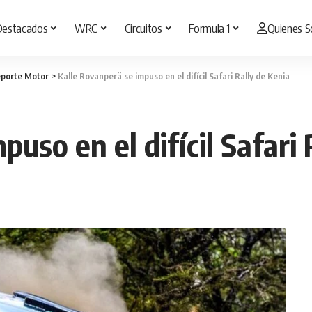
Destacados
WRC
Circuitos
Formula 1
Quienes 
porte Motor
>
Kalle Rovanperä se impuso en el difícil Safari Rally de Kenia
uso en el difícil Safari 