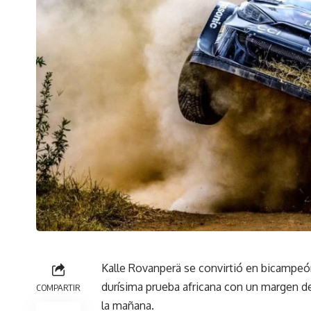
Kalle Rovanperä se convirtió en bicampeón
durísima prueba africana con un margen de
COMPARTIR
la mañana.