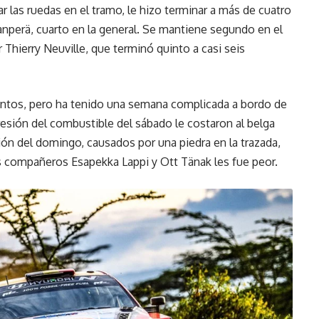
 las ruedas en el tramo, le hizo terminar a más de cuatro
perä, cuarto en la general. Se mantiene segundo en el
 Thierry Neuville, que terminó quinto a casi seis
puntos, pero ha tenido una semana complicada a bordo de
esión del combustible del sábado le costaron al belga
ión del domingo, causados por una piedra en la trazada,
sus compañeros Esapekka Lappi y Ott Tänak les fue peor.