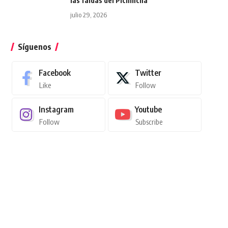
las faldas del Pichincha
julio 29, 2026
Síguenos
Facebook
Twitter
Like
Follow
Instagram
Youtube
Follow
Subscribe