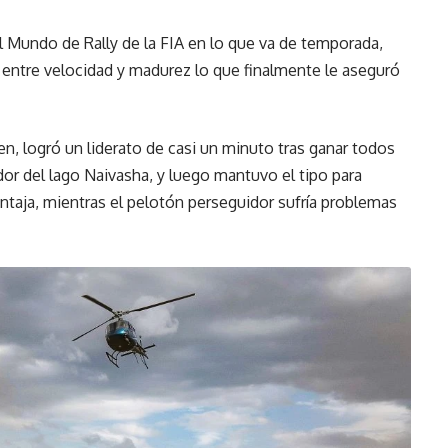
 Mundo de Rally de la FIA en lo que va de temporada,
 entre velocidad y madurez lo que finalmente le aseguró
en, logró un liderato de casi un minuto tras ganar todos
or del lago Naivasha, y luego mantuvo el tipo para
taja, mientras el pelotón perseguidor sufría problemas