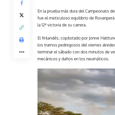
En la prueba más dura del Campeonato del
fue el meticuloso equilibrio de Rovanperä
la 12ª victoria de su carrera.
El finlandés, copilotado por Jonne Halttun
los tramos pedregosos del viernes alreded
terminar el sábado con dos minutos de ven
mecánicos y daños en los neumáticos.