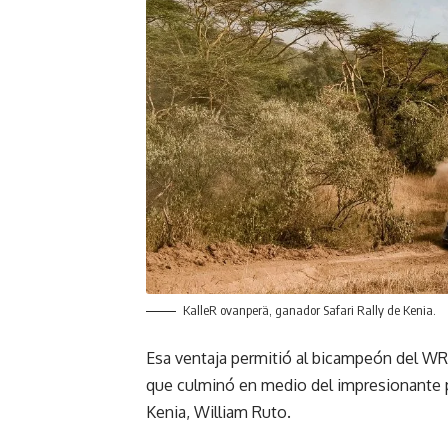
KalleR ovanperä, ganador Safari Rally de Kenia.
Esa ventaja permitió al bicampeón del WRC 
que culminó en medio del impresionante pa
Kenia, William Ruto.