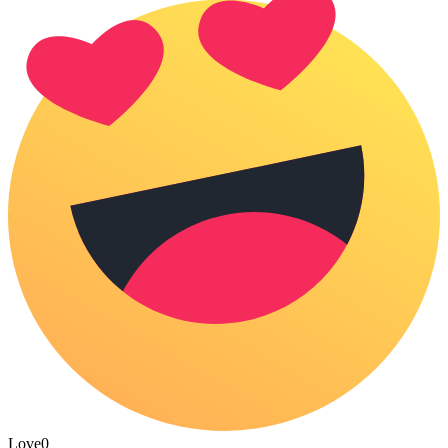
Love
0