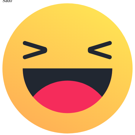
Sad
0