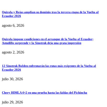
Quirola y Rojas amplían su dominio tras la tercera etapa de la Vuelta al
Ecuador 2026
agosto 6, 2026
Quirola impone condiciones en el arranque de la Vuelta al Ecuador;
Astudillo sorprende y la Sinotruk deja una grata impresión
agosto 2, 2026
12 Sinotruk Bolden enfrentarán las rutas más exigentes de la Vuelta al
Ecuador 2026
julio 30, 2026
Chery HIMLA 4×2 en una prueba hasta las faldas del Pichincha
julio 29, 2026