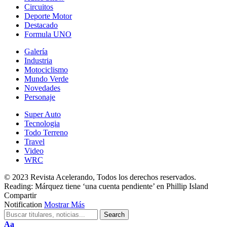
Circuitos
Deporte Motor
Destacado
Formula UNO
Galería
Industria
Motociclismo
Mundo Verde
Novedades
Personaje
Super Auto
Tecnologia
Todo Terreno
Travel
Video
WRC
© 2023 Revista Acelerando, Todos los derechos reservados.
Reading:
Márquez tiene ‘una cuenta pendiente’ en Phillip Island
Compartir
Notification
Mostrar Más
Cambiar
Aa