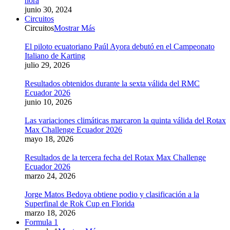
hora
junio 30, 2024
Circuitos
Circuitos
Mostrar Más
El piloto ecuatoriano Paúl Ayora debutó en el Campeonato
Italiano de Karting
julio 29, 2026
Resultados obtenidos durante la sexta válida del RMC
Ecuador 2026
junio 10, 2026
Las variaciones climáticas marcaron la quinta válida del Rotax
Max Challenge Ecuador 2026
mayo 18, 2026
Resultados de la tercera fecha del Rotax Max Challenge
Ecuador 2026
marzo 24, 2026
Jorge Matos Bedoya obtiene podio y clasificación a la
Superfinal de Rok Cup en Florida
marzo 18, 2026
Formula 1