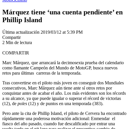
Márquez tiene ‘una cuenta pendiente’ en
Phillip Island
Última actualización 2019/03/12 at 5:39 PM
Compartir
2 Min de lectura
COMPARTIR
Marc Márquez, que arrancará la decimosexta prueba del calendario
como flamante Campeón del Mundo de MotoGP, busca nuevos
retos para últimas carreras de la temporada.
Tras convertirse en el piloto más joven en conseguir dos Mundiales
consecutivos, Marc Márquez aún tiene ante sí otros retos por
conquistar antes de acabar el año. Los más evidentes son los récords
a su alcance, ya que puede igualar o superar el récord de victorias
(12), de
poles
(12) y de puntos en una temporada (383).
Pero ante la cita de Phillip Island, el piloto de Cervera ha encontrado
rápidamente una poderosa motivación adicional: Enmendar el
fiasco del año pasado, cuando fue descalificado por entrar una
vuelta tarde en el pit lane para realizar el preceptivo cambio de