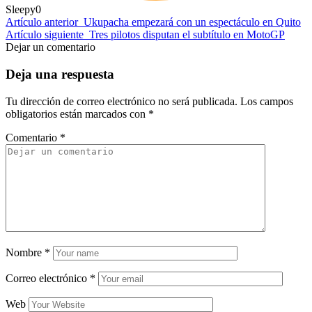
Sleepy
0
Artículo anterior
Ukupacha empezará con un espectáculo en Quito
Artículo siguiente
Tres pilotos disputan el subtítulo en MotoGP
Dejar un comentario
Deja una respuesta
Tu dirección de correo electrónico no será publicada.
Los campos
obligatorios están marcados con
*
Comentario
*
Nombre
*
Correo electrónico
*
Web