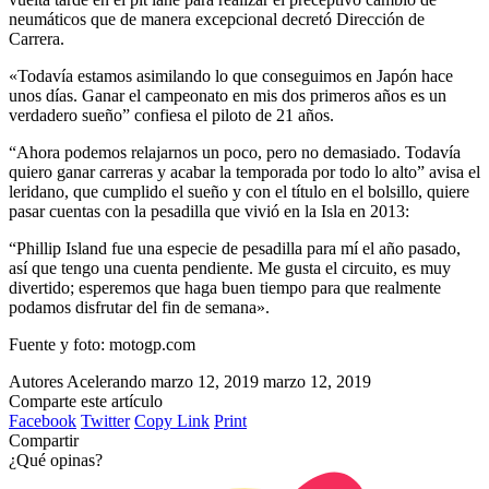
neumáticos que de manera excepcional decretó Dirección de
Carrera.
«Todavía estamos asimilando lo que conseguimos en Japón hace
unos días. Ganar el campeonato en mis dos primeros años es un
verdadero sueño” confiesa el piloto de 21 años.
“Ahora podemos relajarnos un poco, pero no demasiado. Todavía
quiero ganar carreras y acabar la temporada por todo lo alto” avisa el
leridano, que cumplido el sueño y con el título en el bolsillo, quiere
pasar cuentas con la pesadilla que vivió en la Isla en 2013:
“Phillip Island fue una especie de pesadilla para mí el año pasado,
así que tengo una cuenta pendiente. Me gusta el circuito, es muy
divertido; esperemos que haga buen tiempo para que realmente
podamos disfrutar del fin de semana».
Fuente y foto: motogp.com
Autores Acelerando
marzo 12, 2019
marzo 12, 2019
Comparte este artículo
Facebook
Twitter
Copy Link
Print
Compartir
¿Qué opinas?