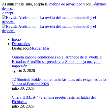
Al utilizar este sitio, acepta la
Política de privacidad
y los
Términos
de uso
.
Accept
Inicio
Destacados
Destacados
Mostrar Más
Quirola impone condiciones en el arranque de la Vuelta al
Ecuador; Astudillo sorprende y la Sinotruk deja una grata
impresión
agosto 2, 2026
12 Sinotruk Bolden enfrentarán las rutas más exigentes de la
Vuelta al Ecuador 2026
julio 30, 2026
Chery HIMLA 4×2 en una prueba hasta las faldas del
Pichincha
julio 29, 2026