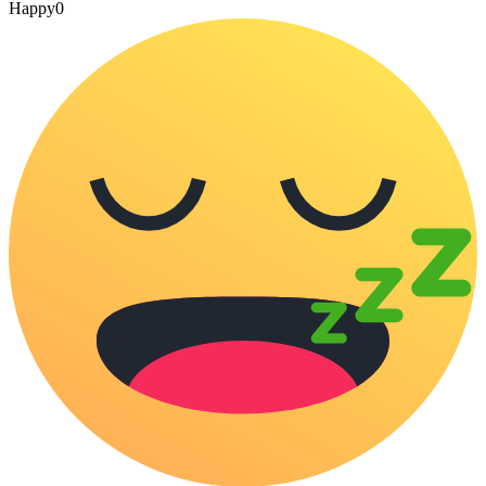
Happy
0