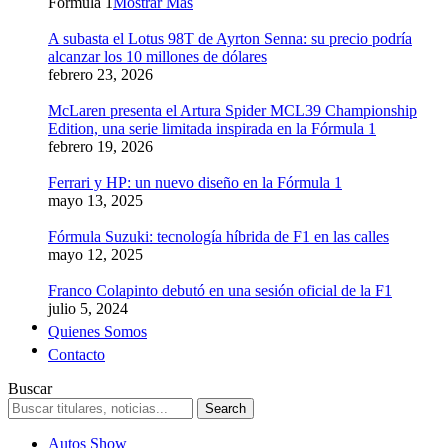
Formula 1
Mostrar Más
A subasta el Lotus 98T de Ayrton Senna: su precio podría
alcanzar los 10 millones de dólares
febrero 23, 2026
McLaren presenta el Artura Spider MCL39 Championship
Edition, una serie limitada inspirada en la Fórmula 1
febrero 19, 2026
Ferrari y HP: un nuevo diseño en la Fórmula 1
mayo 13, 2025
Fórmula Suzuki: tecnología híbrida de F1 en las calles
mayo 12, 2025
Franco Colapinto debutó en una sesión oficial de la F1
julio 5, 2024
Quienes Somos
Contacto
Buscar
Autos Show