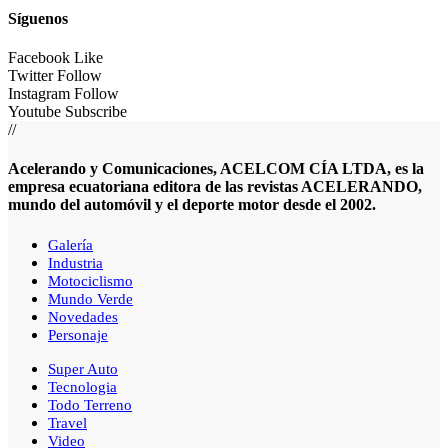
Síguenos
Facebook
Like
Twitter
Follow
Instagram
Follow
Youtube
Subscribe
//
Acelerando y Comunicaciones, ACELCOM CÍA LTDA, es la
empresa ecuatoriana editora de las revistas ACELERANDO,
mundo del automóvil y el deporte motor desde el 2002.
Galería
Industria
Motociclismo
Mundo Verde
Novedades
Personaje
Super Auto
Tecnologia
Todo Terreno
Travel
Video