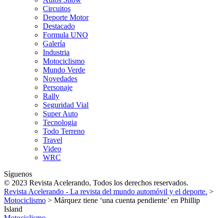
Circuitos
Deporte Motor
Destacado
Formula UNO
Galería
Industria
Motociclismo
Mundo Verde
Novedades
Personaje
Rally
Seguridad Vial
Super Auto
Tecnologia
Todo Terreno
Travel
Video
WRC
Síguenos
© 2023 Revista Acelerando, Todos los derechos reservados.
Revista Acelerando - La revista del mundo automóvil y el deporte.
>
Motociclismo
>
Márquez tiene ‘una cuenta pendiente’ en Phillip
Island
Motociclismo