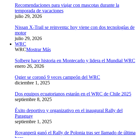
Recomendaciones para viajar con mascotas durante la
temporada de vacaciones
julio 29, 2026
Nissan X-Trail se reinventa: hoy viene con dos tecnologías de
motor
julio 29, 2026
WRC
WRC
Mostrar Más
Solberg hace historia en Montecarlo y lidera el Mundial WRC
enero 26, 2026
Ogier se coronó 9 veces campeón del WRC
diciembre 1, 2025
Dos equipos ecuatorianos estarán en el WRC de Chile 2025
septiembre 8, 2025
Éxito deportivo y organizativo en el inaugural Rally del
Paraguay
septiembre 1, 2025
Rovanperä ganó el Rally de Polonia tras ser llamado de última