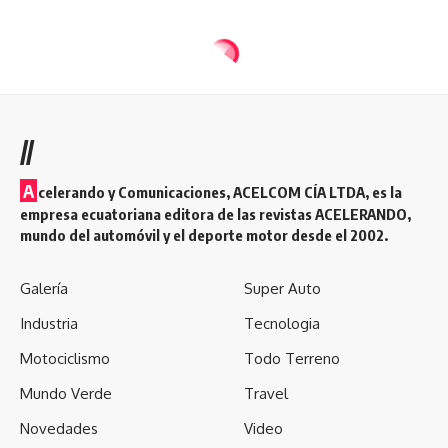
//
A
celerando y Comunicaciones, ACELCOM CÍA LTDA, es la
empresa ecuatoriana editora de las revistas ACELERANDO,
mundo del automóvil y el deporte motor desde el 2002.
Galería
Super Auto
Industria
Tecnologia
Motociclismo
Todo Terreno
Mundo Verde
Travel
Novedades
Video